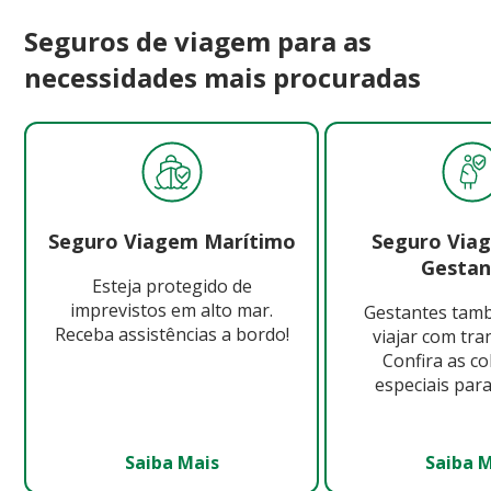
Seguros de viagem para as
necessidades mais procuradas
Seguro Viagem Marítimo
Seguro Via
Gestan
Esteja protegido de
imprevistos em alto mar.
Gestantes ta
Receba assistências a bordo!
viajar com tra
Confira as c
especiais para
Saiba Mais
Saiba 