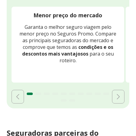
Menor preço do mercado
Garanta o melhor seguro viagem pelo
O
menor preço no Seguros Promo. Compare
c
as principais seguradoras do mercado e
comprove que temos as
condições e os
descontos mais vantajosos
para o seu
B
roteiro.
Seguradoras parceiras do