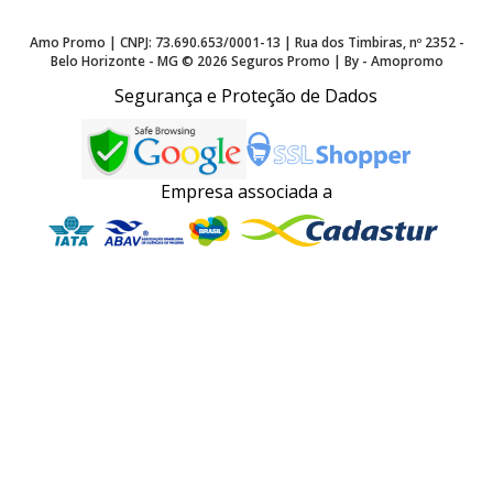
Amo Promo | CNPJ: 73.690.653/0001-13 | Rua dos Timbiras, nº 2352 -
Belo Horizonte - MG ©
2026
Seguros Promo | By - Amopromo
Segurança e Proteção de Dados
Empresa associada a