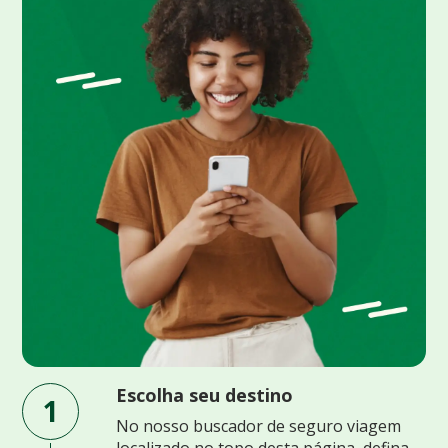
Escolha seu destino
1
No nosso buscador de seguro viagem
localizado no topo desta página, defina