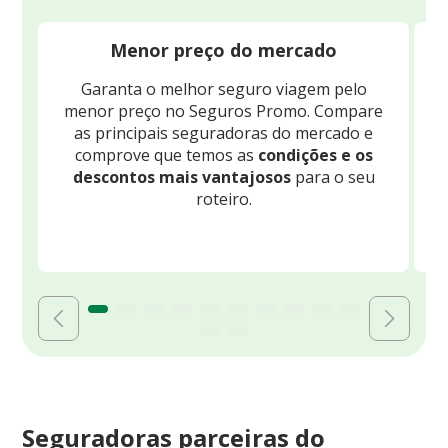
Menor preço do mercado
Garanta o melhor seguro viagem pelo
O
menor preço no Seguros Promo. Compare
c
as principais seguradoras do mercado e
comprove que temos as
condições e os
descontos mais vantajosos
para o seu
B
roteiro.
Seguradoras parceiras do