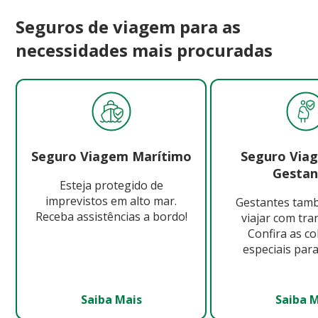
Seguros de viagem para as
necessidades mais procuradas
Seguro Viagem Marítimo
Seguro Via
Gestan
Esteja protegido de
imprevistos em alto mar.
Gestantes ta
Receba assistências a bordo!
viajar com tra
Confira as c
especiais para
Saiba Mais
Saiba 