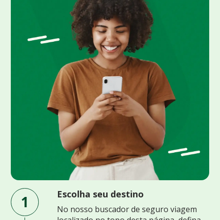
Escolha seu destino
1
No nosso buscador de seguro viagem
localizado no topo desta página, defina