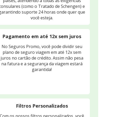
países, atendendo a todas as exigências
consulares (como o Tratado de Schengen) e
garantindo suporte 24 horas onde quer que
você esteja.
Pagamento em até 12x sem juros
No Seguros Promo, você pode dividir seu
plano de seguro viagem em até 12x sem
juros no cartão de crédito. Assim não pesa
na fatura e a segurança da viagem estará
garantida!
Filtros Personalizados
Com os nossos filtros personalizados, você