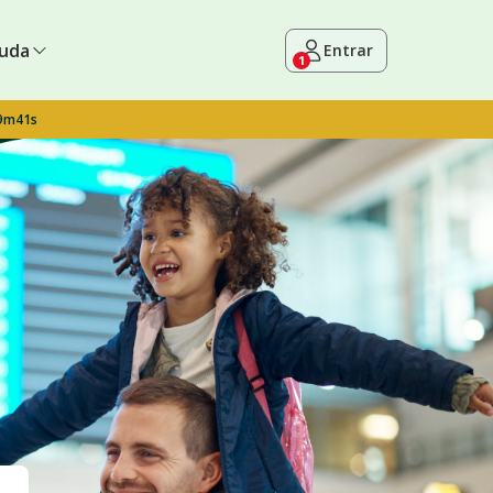
uda
Entrar
1
 9m40s