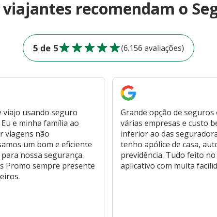
e viajantes recomendam o Se
5 de 5
(6.156 avaliações)
 viajo usando seguro
Grande opção de seguros
Eu e minha família ao
várias empresas e custo 
r viagens não
inferior ao das segurador
samos um bom e eficiente
tenho apólice de casa, aut
 para nossa segurança.
previdência. Tudo feito no
s Promo sempre presente
aplicativo com muita facili
eiros.