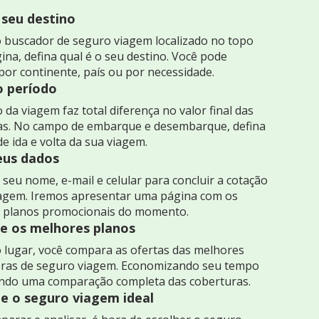
 seu destino
 buscador de seguro viagem localizado no topo
ina, defina qual é o seu destino. Você pode
por continente, país ou por necessidade.
o período
 da viagem faz total diferença no valor final das
as. No campo de embarque e desembarque, defina
de ida e volta da sua viagem.
seus dados
seu nome, e-mail e celular para concluir a cotação
iagem. Iremos apresentar uma página com os
 planos promocionais do momento.
 os melhores planos
 lugar, você compara as ofertas das melhores
ras de seguro viagem. Economizando seu tempo
indo uma comparação completa das coberturas.
e o seguro viagem ideal