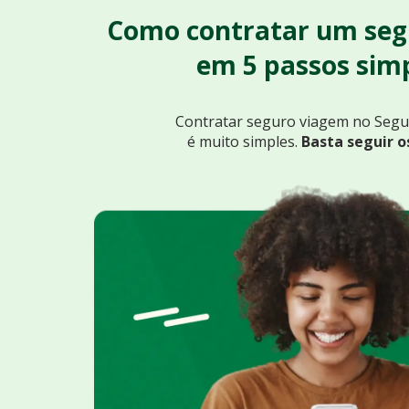
Como contratar um seg
em 5 passos simp
Contratar seguro viagem no Seg
é muito simples.
Basta seguir o