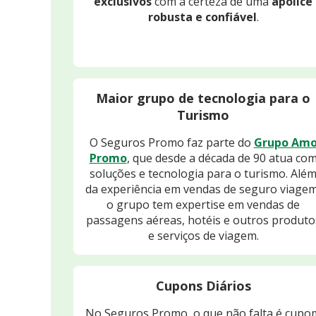
exclusivos
com a certeza de uma
apólice
robusta e confiável
.
Maior grupo de tecnologia para o
Turismo
O Seguros Promo faz parte do
Grupo Am
Promo
, que desde a década de 90 atua co
soluções e tecnologia para o turismo. Alé
da experiência em vendas de seguro viagem
o grupo tem expertise em vendas de
passagens aéreas, hotéis e outros produto
e serviços de viagem.
Cupons Diários
No Seguros Promo, o que não falta é cupo