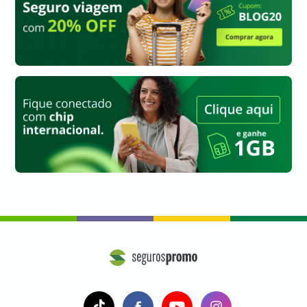
a
a
a
a