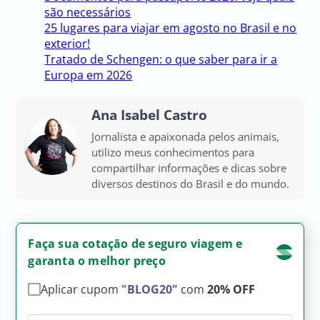
são necessários
25 lugares para viajar em agosto no Brasil e no
exterior!
Tratado de Schengen: o que saber para ir a
Europa em 2026
Ana Isabel Castro
Jornalista e apaixonada pelos animais,
utilizo meus conhecimentos para
compartilhar informações e dicas sobre
diversos destinos do Brasil e do mundo.
Faça sua cotação de seguro viagem e
garanta o melhor preço
Aplicar cupom
"BLOG20"
com
20% OFF