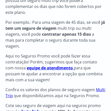
possua um seguro multi trip você poderá
complementar os dias que não forem cobertos por
este plano.
Por exemplo.: Para uma viagem de 45 dias, se você
já
tem um seguro de viagem
multi trip ou multi
viagens, você pode
contratar apenas 15 dias
a
mais para completar o seguro durante toda sua
viagem.
Aqui no Seguros Promo você pode fazer essa
contratação! Porém, sugerimos que faça contato
com nossa
equipe de atendimento
para que
possam te ajudar a encontrar a opção que combina
mais com a sua viagem!
Confira os valores dos planos de seguro viagem
Multi
Trip
que disponibilizamos aqui na Seguros Promo.
Cote seu seguro de viagem aqui na seguros promo