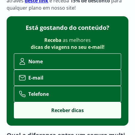
através
deste link
e receba
15% de desconto
para
qualquer plano em nosso site!
Está gostando do conteúdo?
Receba
as melhores
dicas de viagens no seu e-mail!
Nome
E-mail
Telefone