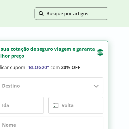
 sua cotação de seguro viagem e garanta
lhor preço
licar cupom
"BLOG20"
com
20% OFF