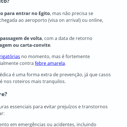
ito?
to para entrar no Egito
, mas não precisa se
chegada ao aeroporto (visa on arrival) ou online,
passagem de volta
, com a data de retorno
agem ou carta-convite
.
rigatórias
no momento, mas é fortemente
cialmente contra
febre amarela
.
dica é uma forma extra de prevenção, já que casos
 nos roteiros mais tranquilos.
re?
as essenciais para evitar prejuízos e transtornos
ar:
nto em emergências ou acidentes, incluindo