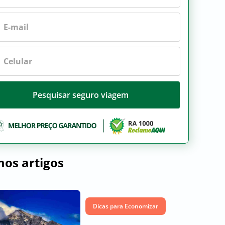
Pesquisar seguro viagem
mos artigos
Dicas para Economizar