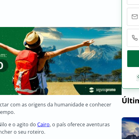
Últi
nectar com as origens da humanidade e conhecer
tempo.
ilo e o agito do
Cairo
, o país oferece aventuras
ncher o seu roteiro.