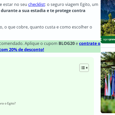
e estar no seu
checklist
: o seguro viagem Egito, um
 durante a sua estadia e te protege contra
rio, o que cobre, quanto custa e como escolher o
recomendado. Aplique o cupom
BLOG20
e
contrate o
com 20% de desconto!
ra o Egito?