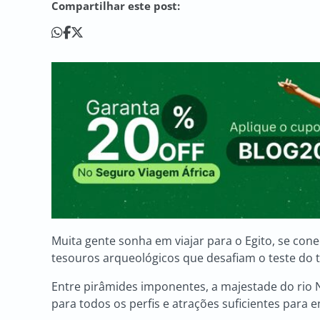
Compartilhar este post:
Muita gente sonha em viajar para o Egito, se co
tesouros arqueológicos que desafiam o teste do 
Entre pirâmides imponentes, a majestade do rio N
para todos os perfis e atrações suficientes para e