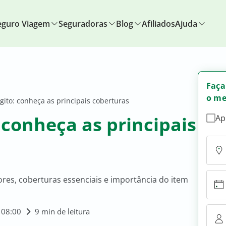
eguro Viagem
Seguradoras
Blog
Afiliados
Ajuda
Faça
o me
ito: conheça as principais coberturas
 conheça as principais
Ap
ores, coberturas essenciais e importância do item
 08:00
9 min de leitura