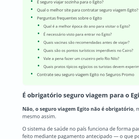
É seguro viajar sozinha para o Egito?
Qual o melhor site para contratar seguro viagem Egito?
Perguntas frequentes sobre o Egito
Qual é a melhor época do ano para visitar o Egito?
É necessário visto para entrar no Egito?
Quais vacinas são recomendadas antes de viajar?
Quais são os pontos turísticos imperdíveis no Cairo?
Vale a pena fazer um cruzeiro pelo Rio Nilo?
Quais pratos típicos egípcios os turistas devem experi
Contrate seu seguro viagem Egito no Seguros Promo
É obrigatório
seguro viagem para o Eg
Não, o
seguro viagem Egito
não é obrigatório
, 
mesmo assim.
O sistema de saúde no país funciona de forma par
feito mediante pagamento antecipado — o que p