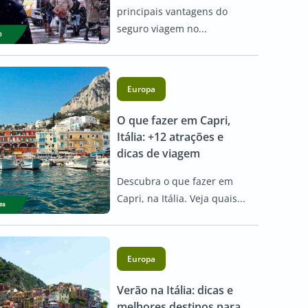
principais vantagens do
seguro viagem no...
Europa
O que fazer em Capri,
Itália: +12 atrações e
dicas de viagem
Descubra o que fazer em
Capri, na Itália. Veja quais...
Europa
Verão na Itália: dicas e
melhores destinos para