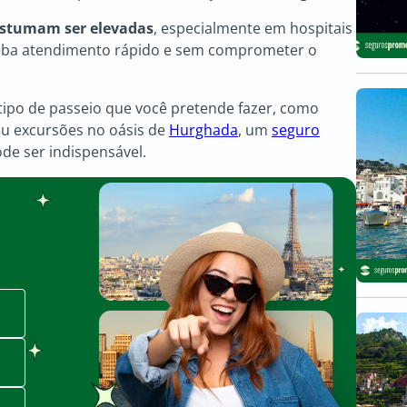
ostumam ser elevadas
, especialmente em hospitais
eceba atendimento rápido e sem comprometer o
ipo de passeio que você pretende fazer, como
ou excursões no oásis de
Hurghada
, um
seguro
ode ser indispensável.