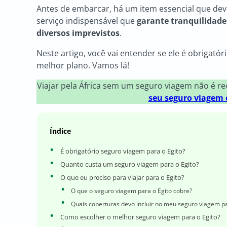
Antes de embarcar, há um item essencial que dev
serviço indispensável que
garante tranquilidade
diversos imprevistos
.
Neste artigo, você vai entender se ele é obrigató
melhor plano. Vamos lá!
Viajar pela África sem um seguro viagem não é 
seu seguro viagem 
Índice
É obrigatório seguro viagem para o Egito?
Quanto custa um seguro viagem para o Egito?
O que eu preciso para viajar para o Egito?
O que o seguro viagem para o Egito cobre?
Quais coberturas devo incluir no meu seguro viagem pa
Como escolher o melhor seguro viagem para o Egito?