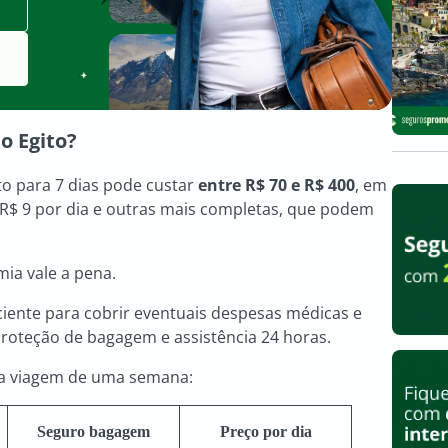
o Egito
?
o para 7 dias pode custar
entre R$ 70 e R$ 400
, em
 R$ 9 por dia e outras mais completas, que podem
ia vale a pena.
iciente para cobrir eventuais despesas médicas e
 proteção de bagagem e assistência 24 horas.
 viagem de uma semana:
Seguro bagagem
Preço por dia