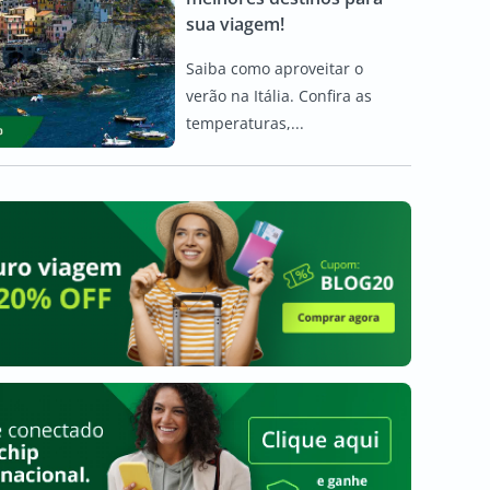
sua viagem!
Saiba como aproveitar o
verão na Itália. Confira as
temperaturas,...