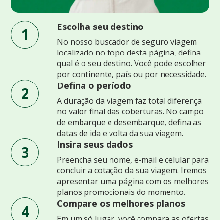
Escolha seu destino
1
No nosso buscador de seguro viagem
localizado no topo desta página, defina
qual é o seu destino. Você pode escolher
por continente, país ou por necessidade.
Defina o período
2
A duração da viagem faz total diferença
no valor final das coberturas. No campo
de embarque e desembarque, defina as
datas de ida e volta da sua viagem.
Insira seus dados
3
Preencha seu nome, e-mail e celular para
concluir a cotação da sua viagem. Iremos
apresentar uma página com os melhores
planos promocionais do momento.
Compare os melhores planos
4
Em um só lugar, você compara as ofertas