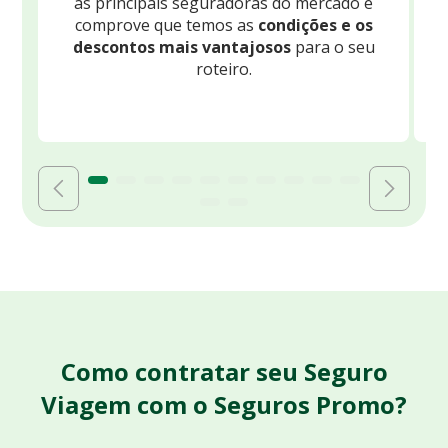
as principais seguradoras do mercado e
comprove que temos as
condições e os
descontos mais vantajosos
para o seu
B
roteiro.
Como contratar seu Seguro
Viagem com o Seguros Promo?