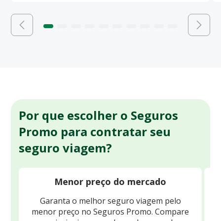
Por que escolher o Seguros
Promo para contratar seu
seguro viagem?
Menor preço do mercado
Garanta o melhor seguro viagem pelo
O
menor preço no Seguros Promo. Compare
c