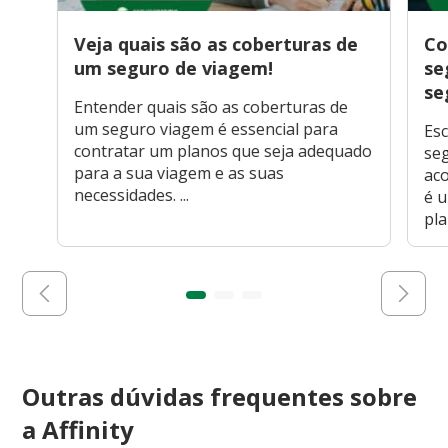
Veja quais são as coberturas de
Co
um seguro de viagem!
se
se
Entender quais são as coberturas de
um seguro viagem é essencial para
Esc
contratar um planos que seja adequado
seg
para a sua viagem e as suas
ac
necessidades. ...
é 
pla
Outras dúvidas frequentes sobre
a Affinity