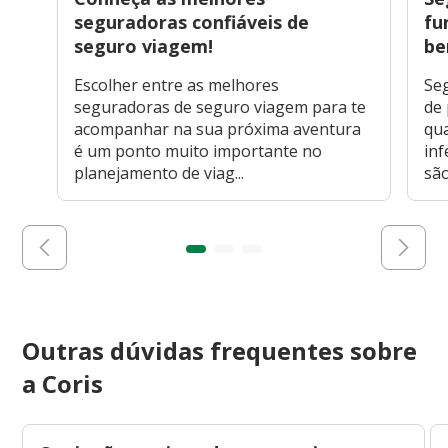
seguradoras confiáveis de
fu
seguro viagem!
be
Escolher entre as melhores
Se
seguradoras de seguro viagem para te
de 
acompanhar na sua próxima aventura
qua
é um ponto muito importante no
inf
planejamento de viag...
são
Outras dúvidas frequentes sobre
a Coris