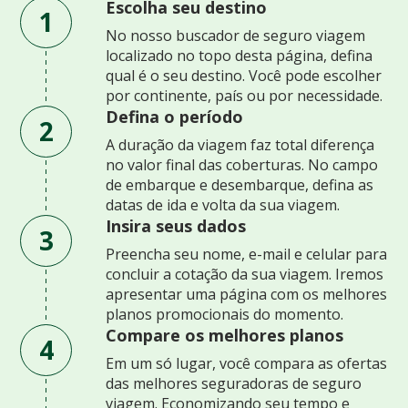
Escolha seu destino
1
No nosso buscador de seguro viagem
localizado no topo desta página, defina
qual é o seu destino. Você pode escolher
por continente, país ou por necessidade.
Defina o período
2
A duração da viagem faz total diferença
no valor final das coberturas. No campo
de embarque e desembarque, defina as
datas de ida e volta da sua viagem.
Insira seus dados
3
Preencha seu nome, e-mail e celular para
concluir a cotação da sua viagem. Iremos
apresentar uma página com os melhores
planos promocionais do momento.
Compare os melhores planos
4
Em um só lugar, você compara as ofertas
das melhores seguradoras de seguro
viagem. Economizando seu tempo e