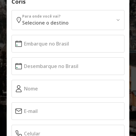
Coris
Para onde você vai?