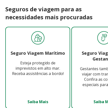
Seguros de viagem para as
necessidades mais procuradas
Seguro Viagem Marítimo
Seguro Via
Gestan
Esteja protegido de
imprevistos em alto mar.
Gestantes ta
Receba assistências a bordo!
viajar com tra
Confira as c
especiais para
Saiba Mais
Saiba 