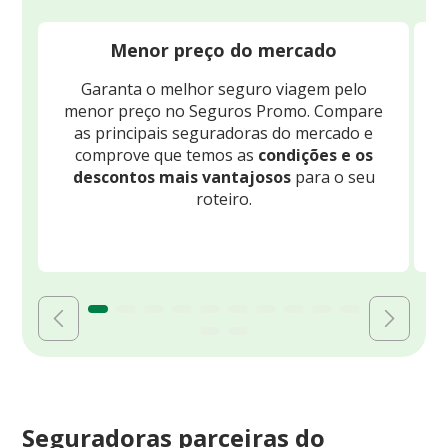
Menor preço do mercado
Garanta o melhor seguro viagem pelo
O
menor preço no Seguros Promo. Compare
c
as principais seguradoras do mercado e
comprove que temos as
condições e os
descontos mais vantajosos
para o seu
B
roteiro.
Seguradoras parceiras do