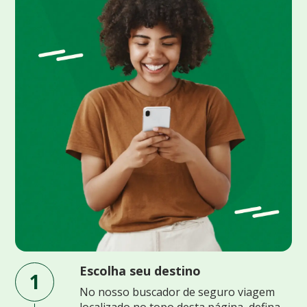
Escolha seu destino
1
No nosso buscador de seguro viagem
localizado no topo desta página, defina