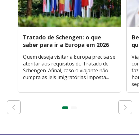
Tratado de Schengen: o que
Be
saber para ir a Europa em 2026
qu
Quem deseja visitar a Europa precisa se
Via
atentar aos requisitos do Tratado de
cor
Schengen. Afinal, caso o viajante não
faz
cumpra as leis imigratórias imposta...
hor
seg