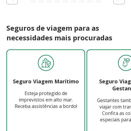
Seguros de viagem para as
necessidades mais procuradas
Seguro Viagem Marítimo
Seguro Via
Gestan
Esteja protegido de
imprevistos em alto mar.
Gestantes ta
Receba assistências a bordo!
viajar com tra
Confira as c
especiais para