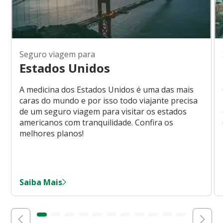
Seguro viagem para
Estados Unidos
A medicina dos Estados Unidos é uma das mais
caras do mundo e por isso todo viajante precisa
de um seguro viagem para visitar os estados
americanos com tranquilidade. Confira os
melhores planos!
Saiba Mais