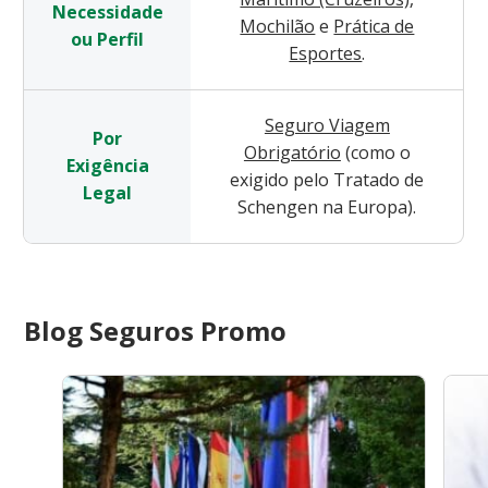
Necessidade
Mochilão
e
Prática de
ou Perfil
Esportes
.
Seguro Viagem
Por
Obrigatório
(como o
Exigência
exigido pelo Tratado de
Legal
Schengen na Europa).
Blog Seguros Promo