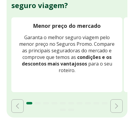
seguro viagem?
Menor preço do mercado
Garanta o melhor seguro viagem pelo
O
menor preço no Seguros Promo. Compare
c
as principais seguradoras do mercado e
comprove que temos as
condições e os
descontos mais vantajosos
para o seu
B
roteiro.