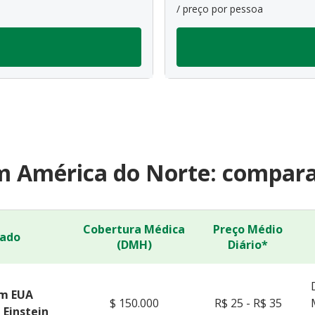
/ preço por pessoa
 América do Norte: compara
Cobertura Médica
Preço Médio
ado
(DMH)
Diário*
m EUA
$ 150.000
R$ 25 - R$ 35
 Einstein