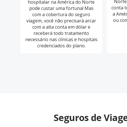
Norte
hospitalar na América do Norte
conta t
pode custar uma fortuna! Mas
a Amér
com a cobertura do seguro
ou com
viagem, você não precisará arcar
com a alta conta em dólar e
receberá todo tratamento
necessário nas clínicas e hospitais
credenciados do plano.
Seguros de Viag