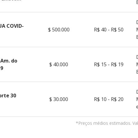
A COVID-
$ 500.000
R$ 40 - R$ 50
l Am. do
$ 40.000
R$ 15 - R$ 19
19
rte 30
$ 30.000
R$ 10 - R$ 20
*Preços médios estimados. Val