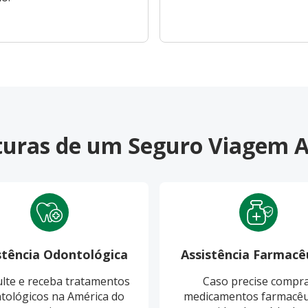
rturas de um Seguro Viagem 
stência Odontológica
Assistência Farmacê
lte e receba tratamentos
Caso precise compr
tológicos na América do
medicamentos farmacêu