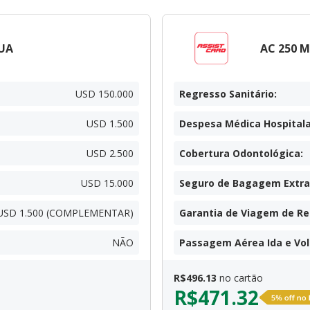
UA
AC 250 
USD 150.000
Regresso Sanitário
:
USD 1.500
Despesa Médica Hospitala
USD 2.500
Cobertura Odontológica
:
USD 15.000
Seguro de Bagagem Extra
USD 1.500 (COMPLEMENTAR)
Garantia de Viagem de R
NÃO
Passagem Aérea Ida e Vol
R$
496.13
no cartão
R$
471.32