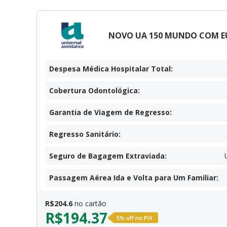
NOVO UA 150 MUNDO COM E
Despesa Médica Hospitalar Total
:
Cobertura Odontológica
:
Garantia de Viagem de Regresso
:
Regresso Sanitário
:
Seguro de Bagagem Extraviada
:
Passagem Aérea Ida e Volta para Um Familiar
:
R$
204.6
no cartão
R$
194.37