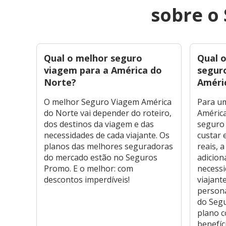
sobre o
Qual o melhor seguro
Qual o
viagem para a América do
segur
Norte?
Améri
O melhor Seguro Viagem América
Para um
do Norte vai depender do roteiro,
América
dos destinos da viagem e das
seguro
necessidades de cada viajante. Os
custar 
planos das melhores seguradoras
reais, 
do mercado estão no Seguros
adicion
Promo. E o melhor: com
necessi
descontos imperdíveis!
viajant
person
do Seg
plano 
benefíc