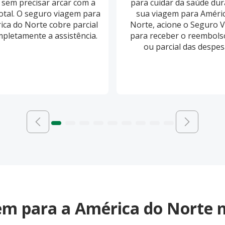
 sem precisar arcar com a
para cuidar da saúde dur
otal. O seguro viagem para
sua viagem para Améri
ica do Norte cobre parcial
Norte, acione o Seguro 
pletamente a assistência.
para receber o reembolso
ou parcial das despes
em para a América do Norte m