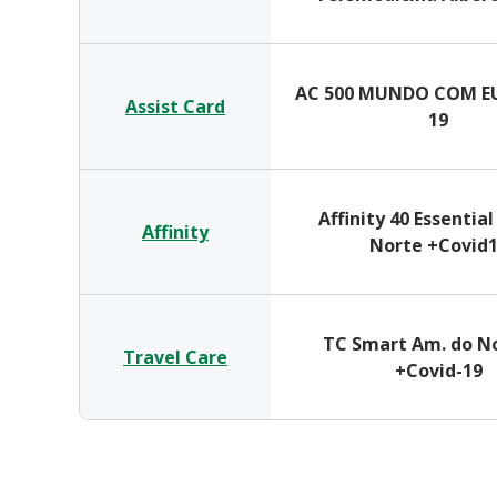
AC 500 MUNDO COM EU
Assist Card
19
Affinity 40 Essentia
Affinity
Norte +Covid
TC Smart Am. do No
Travel Care
+Covid-19