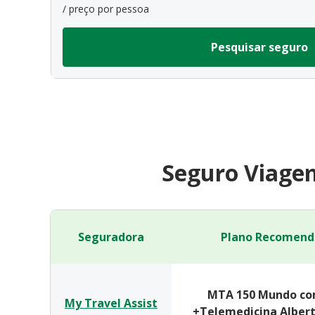
/ preço por pessoa
Pesquisar seguro
Seguro Viagem
Seguradora
Plano Recomend
MTA 150 Mundo co
My Travel Assist
+Telemedicina Albert