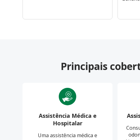
Principais cobe
Assistência Médica e
Assi
Hospitalar
Consu
odon
Uma assistência médica e