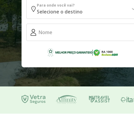
Para onde você vai?