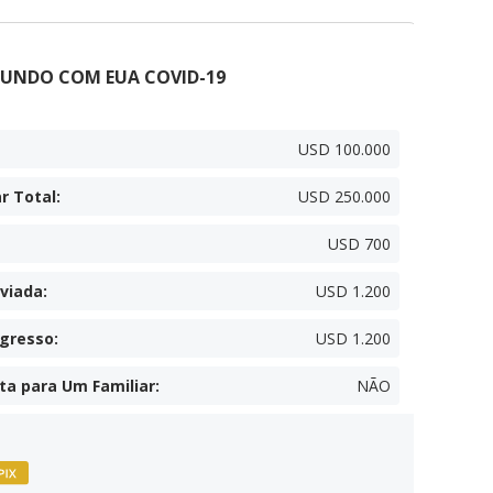
MUNDO COM EUA COVID-19
USD 100.000
r Total
:
USD 250.000
USD 700
viada
:
USD 1.200
egresso
:
USD 1.200
ta para Um Familiar
:
NÃO