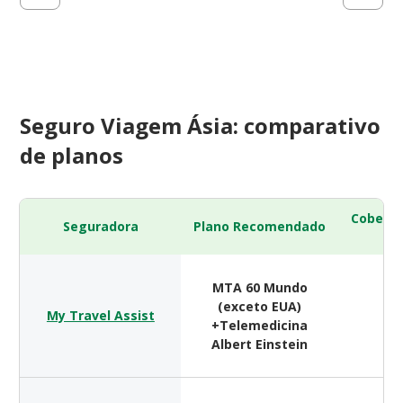
Seguro Viagem Ásia: comparativo
de planos
Cobertu
Seguradora
Plano Recomendado
(
MTA 60 Mundo
(exceto EUA)
My Travel Assist
$ 
+Telemedicina
Albert Einstein