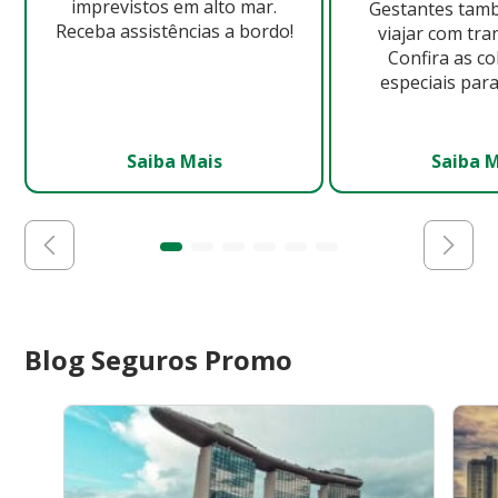
imprevistos em alto mar.
Gestantes ta
Receba assistências a bordo!
viajar com tra
Confira as c
especiais para
Saiba Mais
Saiba 
Blog Seguros Promo