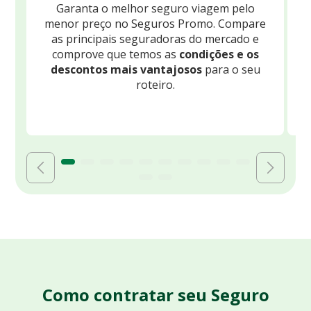
Garanta o melhor seguro viagem pelo
O
menor preço no Seguros Promo. Compare
c
as principais seguradoras do mercado e
comprove que temos as
condições e os
descontos mais vantajosos
para o seu
B
roteiro.
Como contratar seu Seguro