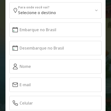
Para onde você vai?