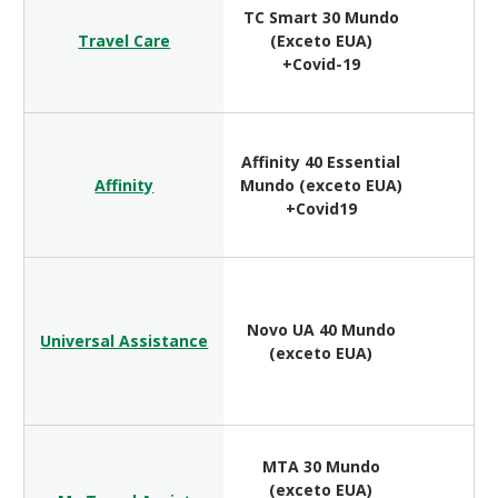
TC Smart 30 Mundo
Travel Care
(Exceto EUA)
$ 
+Covid-19
Affinity 40 Essential
Affinity
Mundo (exceto EUA)
$ 
+Covid19
Novo UA 40 Mundo
Universal Assistance
$ 
(exceto EUA)
MTA 30 Mundo
(exceto EUA)