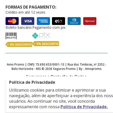
FORMAS DE PAGAMENTO:
Crédito em até 12 vezes
Boleto bancário
Pagamento com pix
Amo Promo | CNPJ: 73.690.653/0001-13 | Rua dos Timbiras, nº 2352 -
Belo Horizonte - MG ©
2026
Seguros Promo | By - Amopromo
Segurança e Proteção de Dados
Política de Privacidade
Utilizamos cookies para otimizar e aprimorar a sua
navegação, além de aperfeiçoar a experiência dos nos
Empresa associada a
usuários. Ao continuar no site, você concorda
expressamente com nossa
Política de Privacidade.