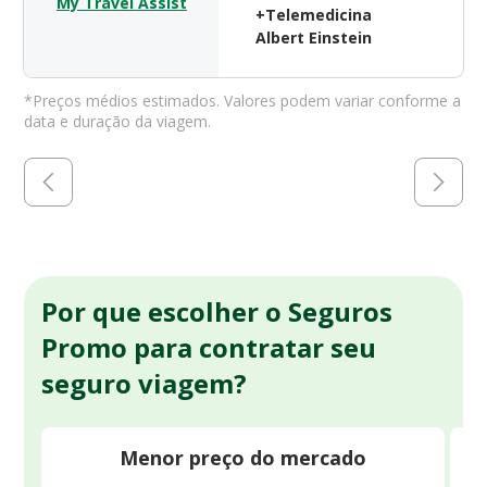
My Travel Assist
$ 
+Telemedicina
Albert Einstein
*Preços médios estimados. Valores podem variar conforme a
data e duração da viagem.
Por que escolher o Seguros
Promo para contratar seu
seguro viagem?
Menor preço do mercado