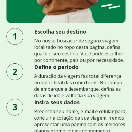
Escolha seu destino
1
No nosso buscador de seguro viagem
localizado no topo desta página, defina
qual é o seu destino. Você pode escolher
por continente, país ou por necessidade.
Defina o período
2
A duração da viagem faz total diferença
no valor final das coberturas. No campo
de embarque e desembarque, defina as
datas de ida e volta da sua viagem.
Insira seus dados
3
Preencha seu nome, e-mail e celular para
concluir a cotação da sua viagem. Iremos
apresentar uma página com os melhores
planos promocionais do momento.