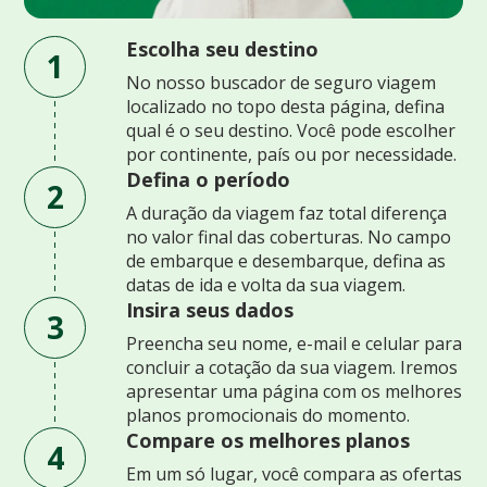
Escolha seu destino
1
No nosso buscador de seguro viagem
localizado no topo desta página, defina
qual é o seu destino. Você pode escolher
por continente, país ou por necessidade.
Defina o período
2
A duração da viagem faz total diferença
no valor final das coberturas. No campo
de embarque e desembarque, defina as
datas de ida e volta da sua viagem.
Insira seus dados
3
Preencha seu nome, e-mail e celular para
concluir a cotação da sua viagem. Iremos
apresentar uma página com os melhores
planos promocionais do momento.
Compare os melhores planos
4
Em um só lugar, você compara as ofertas