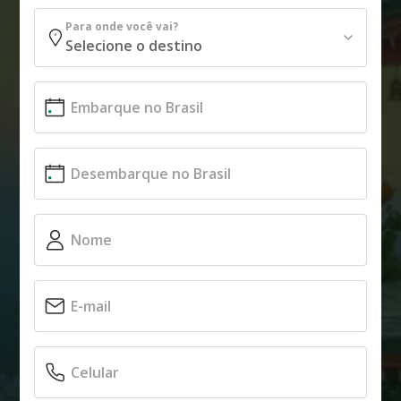
Para onde você vai?