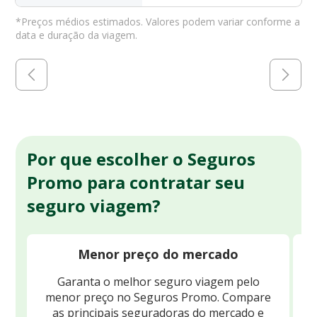
*Preços médios estimados. Valores podem variar conforme a
data e duração da viagem.
Por que escolher o Seguros
Promo para contratar seu
seguro viagem?
Menor preço do mercado
Garanta o melhor seguro viagem pelo
O
menor preço no Seguros Promo. Compare
c
as principais seguradoras do mercado e