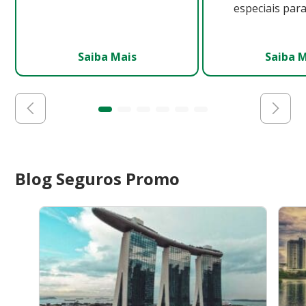
especiais para
Saiba Mais
Saiba 
Blog Seguros Promo