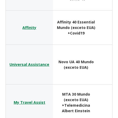
Affinity 40 Essential
Affinity
Mundo (exceto EUA)
$ 
+Covid19
Novo UA 40 Mundo
Universal Assistance
$ 
(exceto EUA)
MTA 30 Mundo
(exceto EUA)
My Travel Assist
$ 
+Telemedicina
Albert Einstein