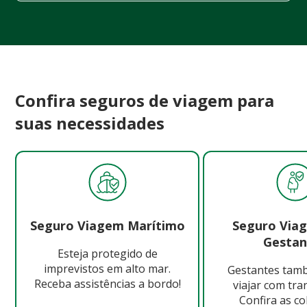
Confira seguros de viagem para
suas necessidades
Seguro Viagem Marítimo
Seguro Via
Gestan
Esteja protegido de
imprevistos em alto mar.
Gestantes ta
Receba assistências a bordo!
viajar com tra
Confira as c