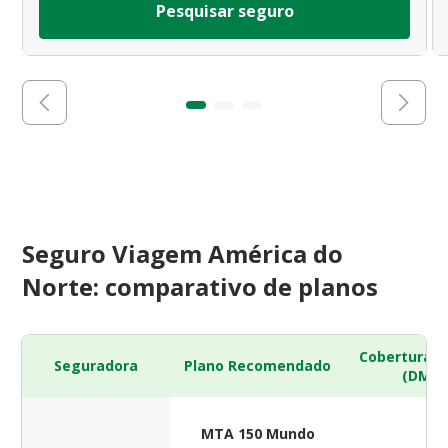
Pesquisar seguro
Seguro Viagem América do
Norte: comparativo de planos
Cobertura 
Seguradora
Plano Recomendado
(DMH)
MTA 150 Mundo