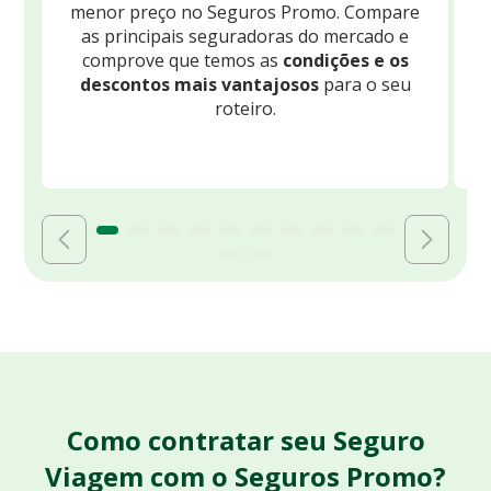
menor preço no Seguros Promo. Compare
c
as principais seguradoras do mercado e
comprove que temos as
condições e os
descontos mais vantajosos
para o seu
B
roteiro.
Como contratar seu Seguro
Viagem com o Seguros Promo?