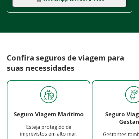
Confira seguros de viagem para
suas necessidades
Seguro Viagem Marítimo
Seguro Via
Gestan
Esteja protegido de
imprevistos em alto mar.
Gestantes ta