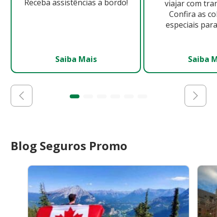
Receba assistências a bordo!
viajar com tra
Confira as c
especiais para
Saiba Mais
Saiba 
Blog Seguros Promo