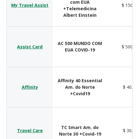
com EUA
My Travel Assist
$ 150.0
+Telemedicina
Albert Einstein
AC 500 MUNDO COM
Assist Card
$ 500.0
EUA COVID-19
Affinity 40 Essential
Affinity
Am. do Norte
$ 40.00
+Covid19
TC Smart Am. do
Travel Care
$ 30.00
Norte 30 +Covid-19