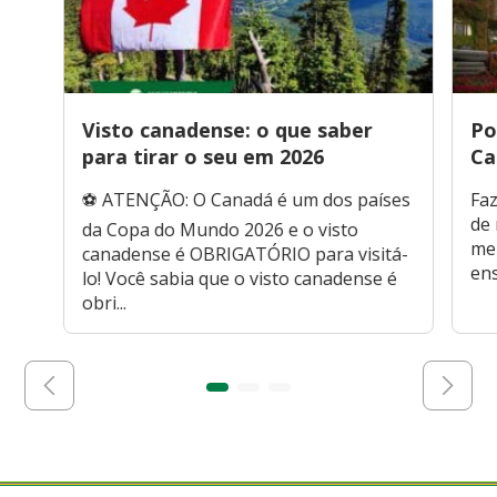
Visto canadense: o que saber
Po
para tirar o seu em 2026
Ca
⚽ ATENÇÃO: O Canadá é um dos países
Faz
de 
da Copa do Mundo 2026 e o visto
men
canadense é OBRIGATÓRIO para visitá-
ens
lo! Você sabia que o visto canadense é
obri...