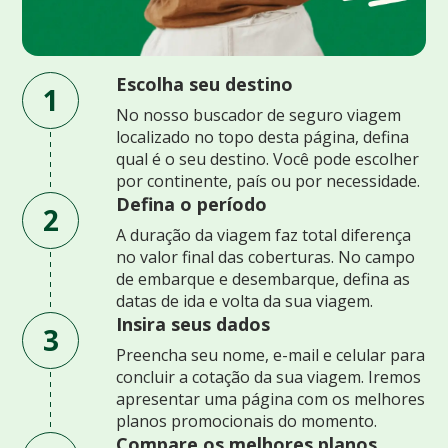
Escolha seu destino
1
No nosso buscador de seguro viagem
localizado no topo desta página, defina
qual é o seu destino. Você pode escolher
por continente, país ou por necessidade.
Defina o período
2
A duração da viagem faz total diferença
no valor final das coberturas. No campo
de embarque e desembarque, defina as
datas de ida e volta da sua viagem.
Insira seus dados
3
Preencha seu nome, e-mail e celular para
concluir a cotação da sua viagem. Iremos
apresentar uma página com os melhores
planos promocionais do momento.
Compare os melhores planos