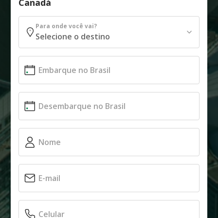
Canadá
Para onde você vai?