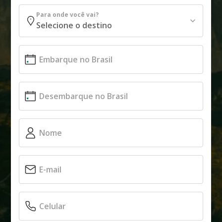
Para onde você vai?