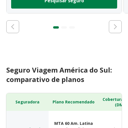
Pesquisar seguro
Seguro Viagem América do Sul:
comparativo de planos
Cobertura 
Seguradora
Plano Recomendado
(DMH)
MTA 60 Am. Latina