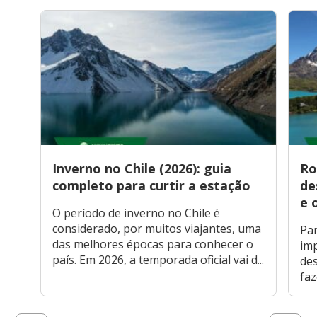
Inverno no Chile (2026): guia
Ro
completo para curtir a estação
de
e 
O período de inverno no Chile é
considerado, por muitos viajantes, uma
Par
das melhores épocas para conhecer o
imp
país. Em 2026, a temporada oficial vai d...
des
faz