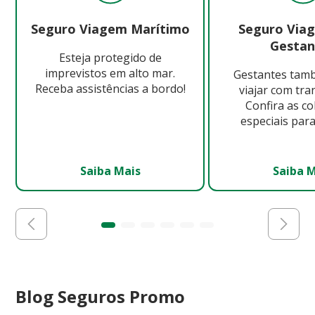
Seguro Viagem Marítimo
Seguro Via
Gestan
Esteja protegido de
imprevistos em alto mar.
Gestantes ta
Receba assistências a bordo!
viajar com tra
Confira as c
especiais para
Saiba Mais
Saiba 
Blog Seguros Promo