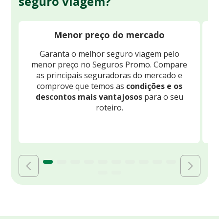
seguro viagem?
Menor preço do mercado
Garanta o melhor seguro viagem pelo
O
menor preço no Seguros Promo. Compare
c
as principais seguradoras do mercado e
comprove que temos as
condições e os
descontos mais vantajosos
para o seu
B
roteiro.