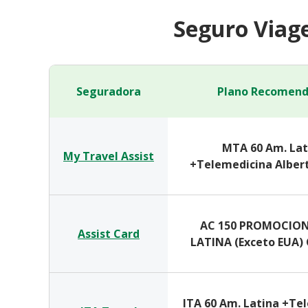
Seguro Viag
Seguradora
Plano Recomen
MTA 60 Am. Lat
My Travel Assist
+Telemedicina Albert
AC 150 PROMOCION
Assist Card
LATINA (Exceto EUA)
ITA 60 Am. Latina +Te