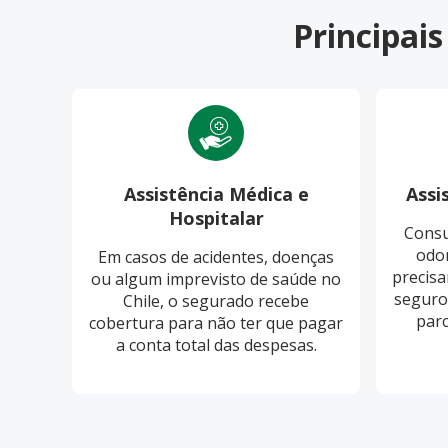
Principai
Assistência Médica e
Assi
Hospitalar
Consu
odon
Em casos de acidentes, doenças
precisa
ou algum imprevisto de saúde no
seguro
Chile, o segurado recebe
parc
cobertura para não ter que pagar
a conta total das despesas.