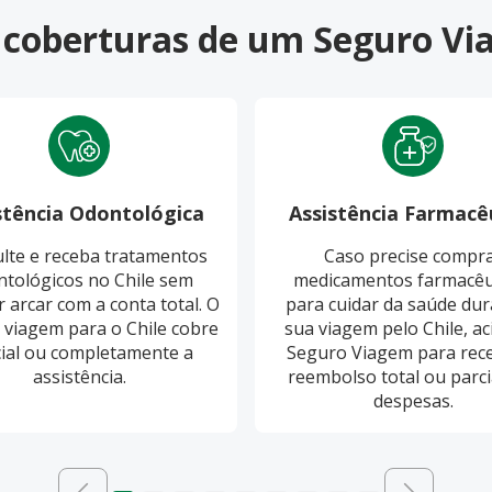
s coberturas de um Seguro Vi
stência Odontológica
Assistência Farmacê
lte e receba tratamentos
Caso precise compr
tológicos no Chile sem
medicamentos farmacêu
r arcar com a conta total. O
para cuidar da saúde dur
 viagem para o Chile cobre
sua viagem pelo Chile, ac
ial ou completamente a
Seguro Viagem para rec
assistência.
reembolso total ou parci
despesas.