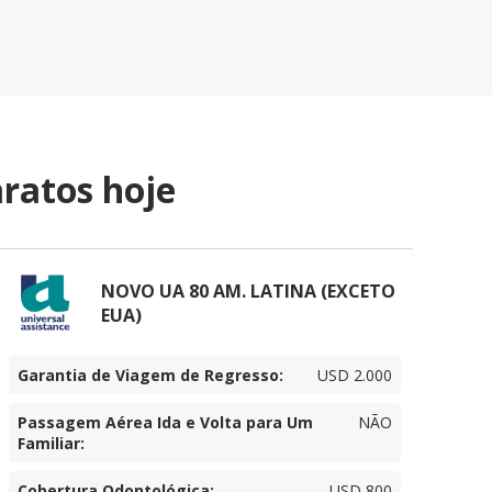
ratos hoje
NOVO UA 80 AM. LATINA (EXCETO
EUA)
Garantia de Viagem de Regresso
:
USD 2.000
Passagem Aérea Ida e Volta para Um
NÃO
Familiar
:
Cobertura Odontológica
:
USD 800