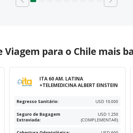
 Viagem para o Chile mais ba
ITA 60 AM. LATINA
+TELEMEDICINA ALBERT EINSTEIN
Regresso Sanitário
:
USD 10.000
Seguro de Bagagem
USD 1.250
Extraviada
:
(COMPLEMENTAR)
Cobertura Odontológica
:
USD 600