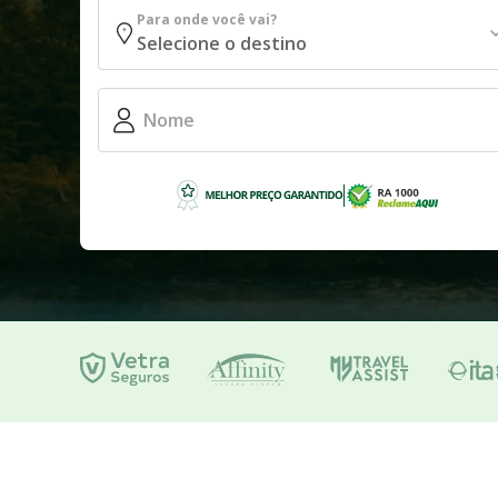
Para onde você vai?