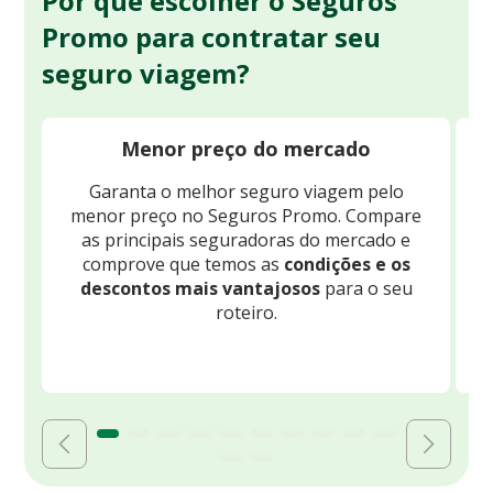
Por que escolher o Seguros
Promo para contratar seu
seguro viagem?
Menor preço do mercado
Garanta o melhor seguro viagem pelo
O
menor preço no Seguros Promo. Compare
c
as principais seguradoras do mercado e
comprove que temos as
condições e os
descontos mais vantajosos
para o seu
B
roteiro.