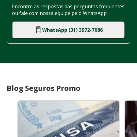
Encontre as respostas das perguntas frequentes
ou fale com nossa equipe pelo WhatsApp
WhatsApp (31) 3972-7086
Blog Seguros Promo