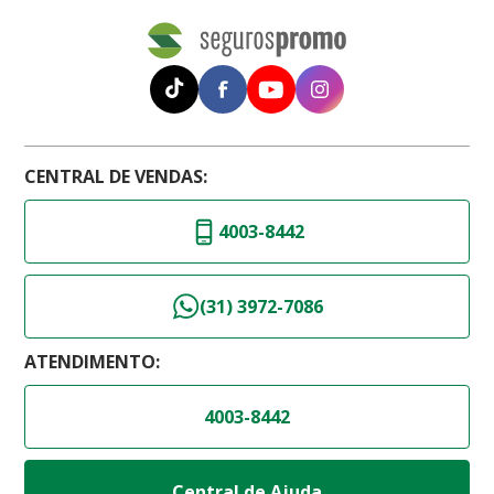
CENTRAL DE VENDAS:
4003-8442
(31) 3972-7086
ATENDIMENTO:
4003-8442
Central de Ajuda