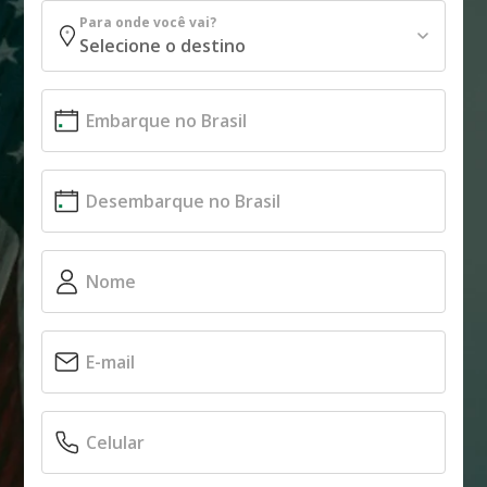
Para onde você vai?