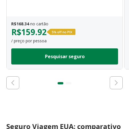
R$
168.34
no cartão
R$
159.92
/ preço por pessoa
Pesquisar seguro
Seguro Viagem EUA: comparativo