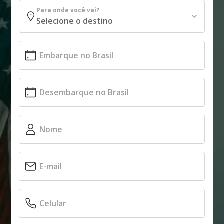
Para onde você vai?