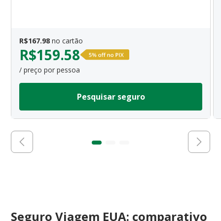
R$
167.98
no cartão
R$
159.58
/ preço por pessoa
Pesquisar seguro
Seguro Viagem EUA: comparativo