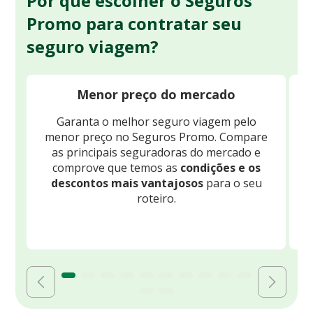
Por que escolher o Seguros
Promo para contratar seu
seguro viagem?
Menor preço do mercado
Garanta o melhor seguro viagem pelo
O
menor preço no Seguros Promo. Compare
c
as principais seguradoras do mercado e
comprove que temos as
condições e os
descontos mais vantajosos
para o seu
B
roteiro.