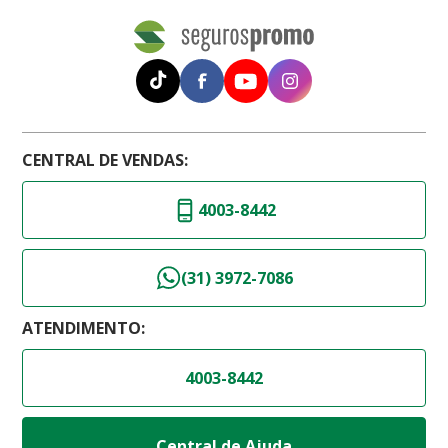
CENTRAL DE VENDAS:
4003-8442
(31) 3972-7086
ATENDIMENTO:
4003-8442
Central de Ajuda