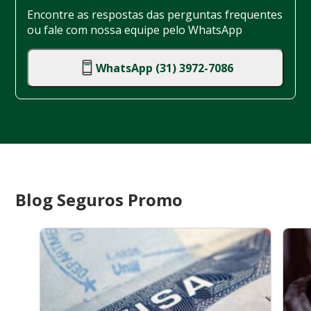
Encontre as respostas das perguntas frequentes
ou fale com nossa equipe pelo WhatsApp
WhatsApp (31) 3972-7086
Blog Seguros Promo