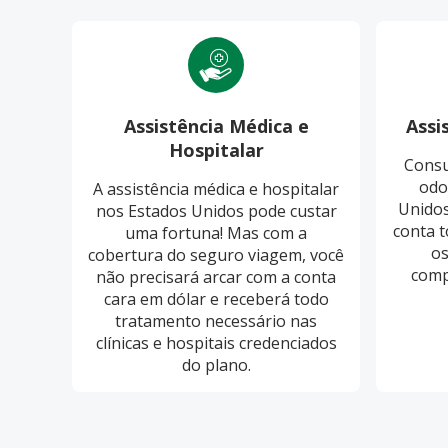
Assistência Médica e
Assi
Hospitalar
Consu
odo
A assistência médica e hospitalar
Unidos
nos Estados Unidos pode custar
conta t
uma fortuna! Mas com a
os
cobertura do seguro viagem, você
comp
não precisará arcar com a conta
cara em dólar e receberá todo
tratamento necessário nas
clínicas e hospitais credenciados
do plano.