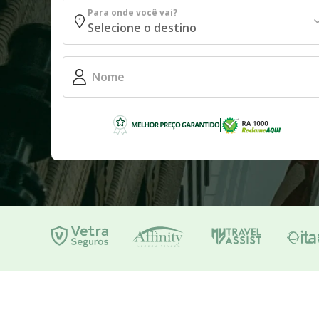
Para onde você vai?