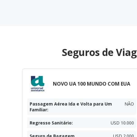
Seguros de Viag
NOVO UA 100 MUNDO COM EUA
Passagem Aérea Ida e Volta para Um
NÃO
Familiar
:
Regresso Sanitário
:
USD 10.000
Seguro de Bagagem
USD 2.000