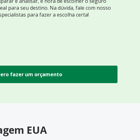
arar e analisar, é hora de escolher o seguro
eal para seu destino. Na dúvida, fale com nosso
specialistas para fazer a escolha certa!
ero fazer um orçamento
Viagem EUA