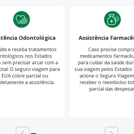
stência Odontológica
Assistência Farmacê
lte e receba tratamentos
Caso precise compr
ntológicos nos Estados
medicamentos farmacêu
 sem precisar arcar com a
para cuidar da saúde dur
otal. O seguro viagem para
sua viagem pelos Estados 
 EUA cobre parcial ou
acione o Seguro Viagem
letamente a assistência.
receber o reembolso tot
parcial das despesas