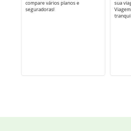
compare vários planos e
sua via
seguradoras!
Viagem 
tranqui