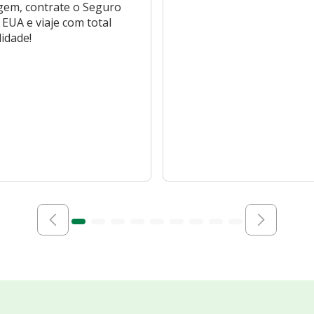
gem, contrate o Seguro
EUA e viaje com total
lidade!