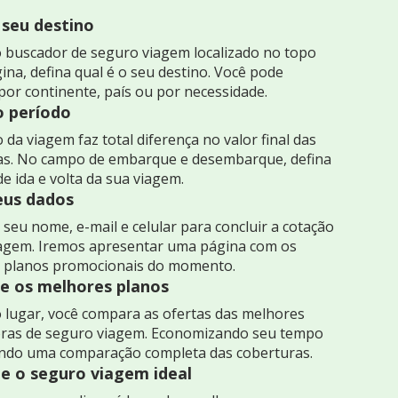
 seu destino
 buscador de seguro viagem localizado no topo
ina, defina qual é o seu destino. Você pode
por continente, país ou por necessidade.
o período
 da viagem faz total diferença no valor final das
as. No campo de embarque e desembarque, defina
de ida e volta da sua viagem.
seus dados
seu nome, e-mail e celular para concluir a cotação
iagem. Iremos apresentar uma página com os
 planos promocionais do momento.
 os melhores planos
 lugar, você compara as ofertas das melhores
ras de seguro viagem. Economizando seu tempo
indo uma comparação completa das coberturas.
e o seguro viagem ideal