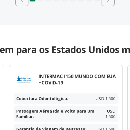
em para os Estados Unidos m
INTERMAC I150 MUNDO COM EUA
+COVID-19
Cobertura Odontológica
:
USD 1.500
Passagem Aérea Ida e Volta para Um
USD
Familiar
:
1.500
Garantia de Viagem de Regresso
:
USD 1.500