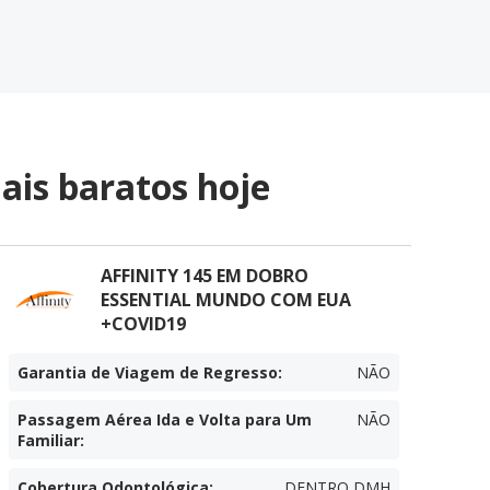
ais baratos hoje
AFFINITY 145 EM DOBRO
ESSENTIAL MUNDO COM EUA
+COVID19
Garantia de Viagem de Regresso
:
NÃO
Passagem Aérea Ida e Volta para Um
NÃO
Familiar
:
Cobertura Odontológica
:
DENTRO DMH