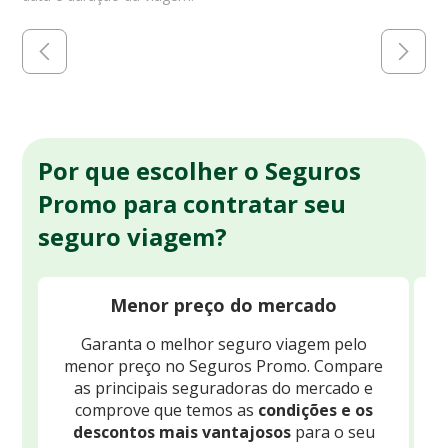
Por que escolher o Seguros
Promo para contratar seu
seguro viagem?
Menor preço do mercado
Garanta o melhor seguro viagem pelo
O
menor preço no Seguros Promo. Compare
c
as principais seguradoras do mercado e
comprove que temos as
condições e os
descontos mais vantajosos
para o seu
B