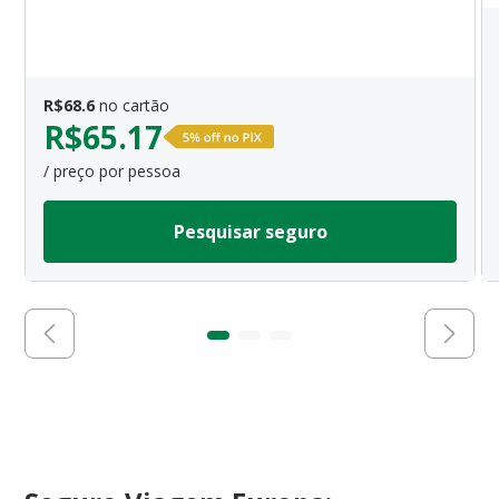
R$
68.6
no cartão
R$
65.17
/ preço por pessoa
Pesquisar seguro