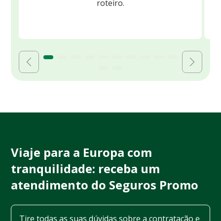
roteiro.
Viaje para a Europa com
tranquilidade: receba um
atendimento do Seguros Promo
Tire todas as suas dúvidas sobre a contratação e