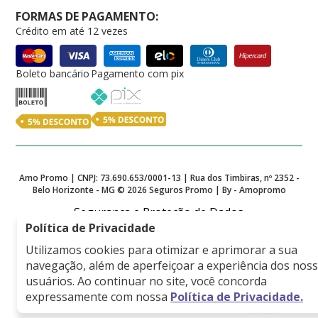
FORMAS DE PAGAMENTO:
Crédito em até 12 vezes
Boleto bancário
Pagamento com pix
Amo Promo | CNPJ: 73.690.653/0001-13 | Rua dos Timbiras, nº 2352 -
Belo Horizonte - MG ©
2026
Seguros Promo | By - Amopromo
Segurança e Proteção de Dados
Política de Privacidade
Utilizamos cookies para otimizar e aprimorar a sua
navegação, além de aperfeiçoar a experiência dos nos
Empresa associada a
usuários. Ao continuar no site, você concorda
expressamente com nossa
Política de Privacidade.