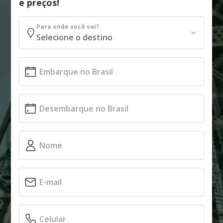
e preços!
Para onde você vai?