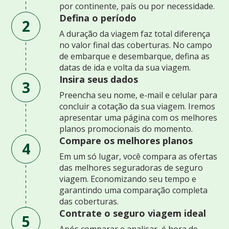
por continente, país ou por necessidade.
Defina o período
2
A duração da viagem faz total diferença
no valor final das coberturas. No campo
de embarque e desembarque, defina as
datas de ida e volta da sua viagem.
Insira seus dados
3
Preencha seu nome, e-mail e celular para
concluir a cotação da sua viagem. Iremos
apresentar uma página com os melhores
planos promocionais do momento.
Compare os melhores planos
4
Em um só lugar, você compara as ofertas
das melhores seguradoras de seguro
viagem. Economizando seu tempo e
garantindo uma comparação completa
das coberturas.
Contrate o seguro viagem ideal
5
Após comparar e analisar, é hora de