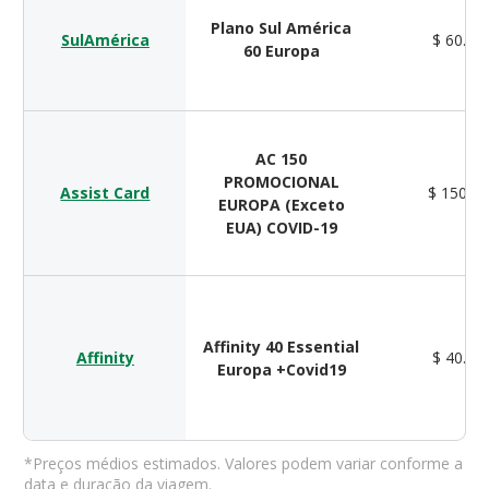
Plano Sul América
SulAmérica
$ 60.00
60 Europa
AC 150
PROMOCIONAL
Assist Card
$ 150.0
EUROPA (Exceto
EUA) COVID-19
Affinity 40 Essential
Affinity
$ 40.00
Europa +Covid19
*Preços médios estimados. Valores podem variar conforme a
data e duração da viagem.