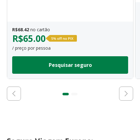
R$
68.42
no cartão
R$
65.00
/ preço por pessoa
Pesquisar seguro