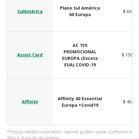
Plano Sul América
SulAmérica
$ 60.00
60 Europa
AC 150
PROMOCIONAL
Assist Card
$ 150.0
EUROPA (Exceto
EUA) COVID-19
Affinity 40 Essential
Affinity
$ 40.00
Europa +Covid19
*Preços médios estimados. Valores podem variar conforme a
data e duração da viagem.