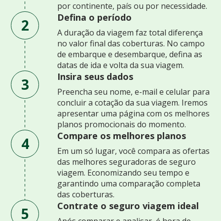
por continente, país ou por necessidade.
Defina o período
2
A duração da viagem faz total diferença
no valor final das coberturas. No campo
de embarque e desembarque, defina as
datas de ida e volta da sua viagem.
Insira seus dados
3
Preencha seu nome, e-mail e celular para
concluir a cotação da sua viagem. Iremos
apresentar uma página com os melhores
planos promocionais do momento.
Compare os melhores planos
4
Em um só lugar, você compara as ofertas
das melhores seguradoras de seguro
viagem. Economizando seu tempo e
garantindo uma comparação completa
das coberturas.
Contrate o seguro viagem ideal
5
Após comparar e analisar, é hora de