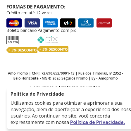
FORMAS DE PAGAMENTO:
Crédito em até 12 vezes
Boleto bancário
Pagamento com pix
Amo Promo | CNPJ: 73.690.653/0001-13 | Rua dos Timbiras, nº 2352 -
Belo Horizonte - MG ©
2026
Seguros Promo | By - Amopromo
Segurança e Proteção de Dados
Política de Privacidade
Utilizamos cookies para otimizar e aprimorar a sua
navegação, além de aperfeiçoar a experiência dos nos
Empresa associada a
usuários. Ao continuar no site, você concorda
expressamente com nossa
Política de Privacidade.