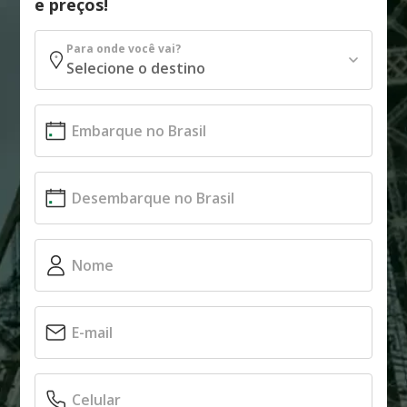
e preços!
Para onde você vai?