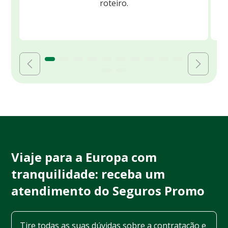
roteiro.
Viaje para a Europa com
tranquilidade: receba um
atendimento do Seguros Promo
Tire todas as suas dúvidas sobre a contratação e