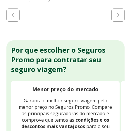
Por que escolher o Seguros
Promo para contratar seu
seguro viagem?
Menor preço do mercado
Garanta o melhor seguro viagem pelo
O
menor preço no Seguros Promo. Compare
c
as principais seguradoras do mercado e
comprove que temos as
condições e os
descontos mais vantajosos
para o seu
B