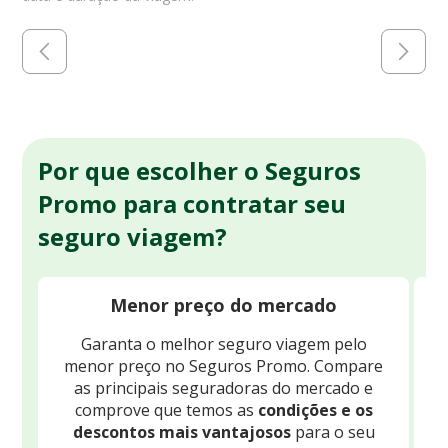
Por que escolher o Seguros
Promo para contratar seu
seguro viagem?
Menor preço do mercado
Garanta o melhor seguro viagem pelo
O
menor preço no Seguros Promo. Compare
c
as principais seguradoras do mercado e
comprove que temos as
condições e os
descontos mais vantajosos
para o seu
B