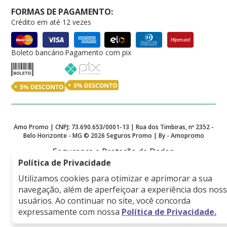
FORMAS DE PAGAMENTO:
Crédito em até 12 vezes
Boleto bancário
Pagamento com pix
Amo Promo | CNPJ: 73.690.653/0001-13 | Rua dos Timbiras, nº 2352 -
Belo Horizonte - MG ©
2026
Seguros Promo | By - Amopromo
Segurança e Proteção de Dados
Política de Privacidade
Utilizamos cookies para otimizar e aprimorar a sua
navegação, além de aperfeiçoar a experiência dos nos
Empresa associada a
usuários. Ao continuar no site, você concorda
expressamente com nossa
Política de Privacidade.