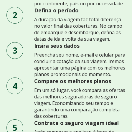
por continente, país ou por necessidade.
Defina o período
2
A duração da viagem faz total diferença
no valor final das coberturas. No campo
de embarque e desembarque, defina as
datas de ida e volta da sua viagem.
Insira seus dados
3
Preencha seu nome, e-mail e celular para
concluir a cotação da sua viagem. Iremos
apresentar uma página com os melhores
planos promocionais do momento.
Compare os melhores planos
4
Em um só lugar, você compara as ofertas
das melhores seguradoras de seguro
viagem. Economizando seu tempo e
garantindo uma comparação completa
das coberturas.
Contrate o seguro viagem ideal
5
Após comparar e analisar, é hora de