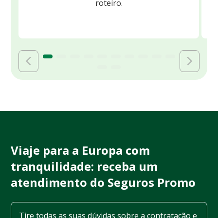
roteiro.
Viaje para a Europa com
tranquilidade: receba um
atendimento do Seguros Promo
Tire todas as suas dúvidas sobre a contratação e