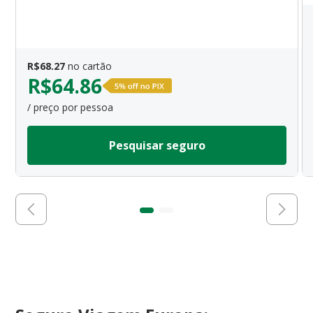
R$
68.27
no cartão
R$
64.86
/ preço por pessoa
Pesquisar seguro