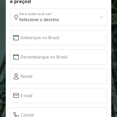
e preços!
Para onde você vai?