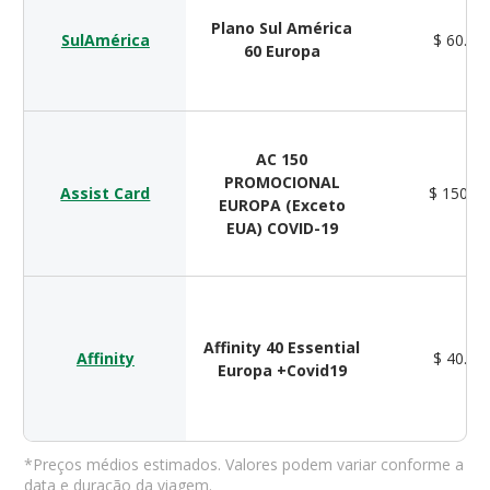
Plano Sul América
SulAmérica
$ 60.00
60 Europa
AC 150
PROMOCIONAL
Assist Card
$ 150.0
EUROPA (Exceto
EUA) COVID-19
Affinity 40 Essential
Affinity
$ 40.00
Europa +Covid19
*Preços médios estimados. Valores podem variar conforme a
data e duração da viagem.