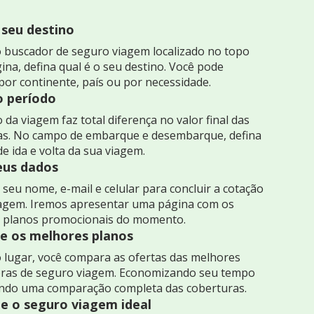
 seu destino
 buscador de seguro viagem localizado no topo
ina, defina qual é o seu destino. Você pode
por continente, país ou por necessidade.
o período
 da viagem faz total diferença no valor final das
as. No campo de embarque e desembarque, defina
de ida e volta da sua viagem.
seus dados
seu nome, e-mail e celular para concluir a cotação
iagem. Iremos apresentar uma página com os
 planos promocionais do momento.
 os melhores planos
 lugar, você compara as ofertas das melhores
ras de seguro viagem. Economizando seu tempo
indo uma comparação completa das coberturas.
e o seguro viagem ideal