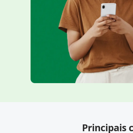
Principais