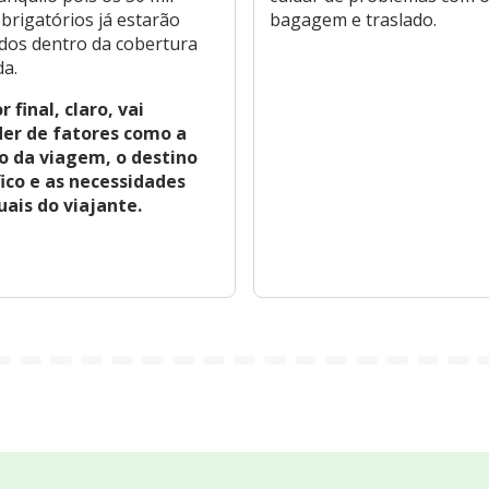
brigatórios já estarão
bagagem e traslado.
dos dentro da cobertura
da.
r final, claro, vai
er de fatores como a
o da viagem, o destino
fico e as necessidades
uais do viajante.