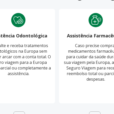
stência Odontológica
Assistência Farmacê
lte e receba tratamentos
Caso precise compr
tológicos na Europa sem
medicamentos farmacêu
r arcar com a conta total. O
para cuidar da saúde dur
ro viagem para a Europa
sua viagem pela Europa, a
parcial ou completamente a
Seguro Viagem para rec
assistência.
reembolso total ou parci
despesas.