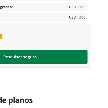
egresso
:
USD 2.000
USD 1.000
Pesquisar seguro
de planos