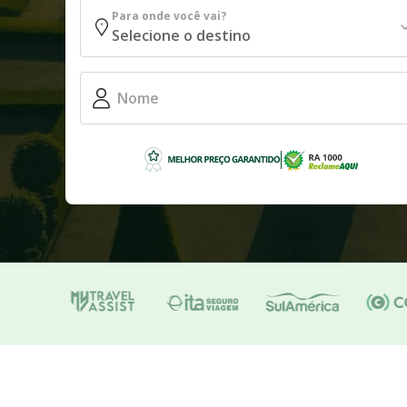
Para onde você vai?