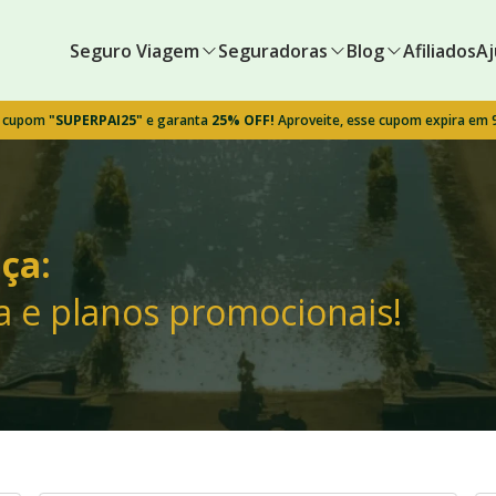
Seguro Viagem
Seguradoras
Blog
Afiliados
Aj
o cupom
"SUPERPAI25"
e garanta
25% OFF!
Aproveite, esse cupom expira em
ça:
a e planos promocionais!
!