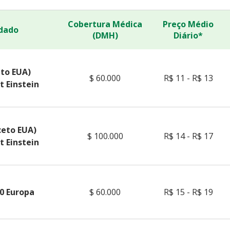
Cobertura Médica
Preço Médio
dado
(DMH)
Diário*
eto EUA)
$ 60.000
R$ 11 - R$ 13
t Einstein
ceto EUA)
$ 100.000
R$ 14 - R$ 17
t Einstein
0 Europa
$ 60.000
R$ 15 - R$ 19