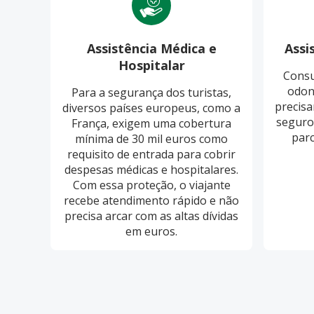
Assistência Médica e
Assi
Hospitalar
Consu
odon
Para a segurança dos turistas,
precisa
diversos países europeus, como a
seguro
França, exigem uma cobertura
parc
mínima de 30 mil euros como
requisito de entrada para cobrir
despesas médicas e hospitalares.
Com essa proteção, o viajante
recebe atendimento rápido e não
precisa arcar com as altas dívidas
em euros.