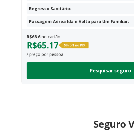
Regresso Sanitário
:
Passagem Aérea Ida e Volta para Um Familiar
:
R$
68.6
no cartão
R$
65.17
/ preço por pessoa
Pesquisar seguro
Seguro V