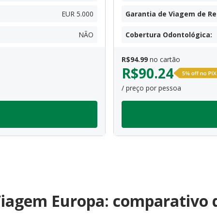
EUR 5.000
Garantia de Viagem de R
NÃO
Cobertura Odontológica
:
R$
94.99
no cartão
R$
90.24
/ preço por pessoa
iagem Europa: comparativo 