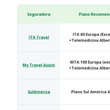
Seguradora
Plano Recomen
ITA 60 Europa (Exc
ITA Travel
+Telemedicina Alber
MTA 100 Europa (ex
My Travel Assist
+Telemedicina Alber
SulAmérica
Plano Sul América 6