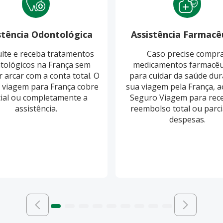
stência Odontológica
Assistência Farmacê
lte e receba tratamentos
Caso precise compr
tológicos na França sem
medicamentos farmacêu
r arcar com a conta total. O
para cuidar da saúde dur
 viagem para França cobre
sua viagem pela França, a
ial ou completamente a
Seguro Viagem para rec
assistência.
reembolso total ou parci
despesas.