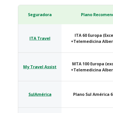
Seguradora
Plano Recomen
ITA 60 Europa (Exc
ITA Travel
+Telemedicina Alber
MTA 100 Europa (ex
My Travel Assist
+Telemedicina Alber
SulAmérica
Plano Sul América 6