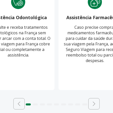
stência Odontológica
Assistência Farmacê
lte e receba tratamentos
Caso precise compr
tológicos na França sem
medicamentos farmacêu
r arcar com a conta total. O
para cuidar da saúde dur
 viagem para França cobre
sua viagem pela França, a
ial ou completamente a
Seguro Viagem para rec
assistência.
reembolso total ou parci
despesas.