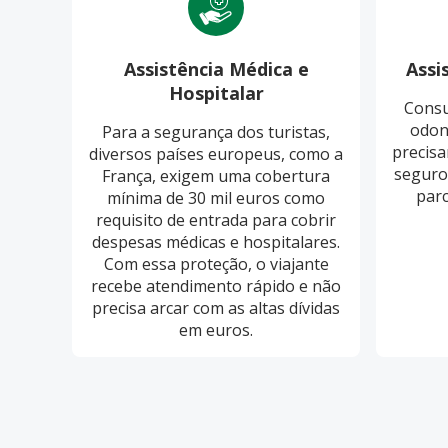
Assistência Médica e
Assi
Hospitalar
Consu
odon
Para a segurança dos turistas,
precisa
diversos países europeus, como a
seguro
França, exigem uma cobertura
parc
mínima de 30 mil euros como
requisito de entrada para cobrir
despesas médicas e hospitalares.
Com essa proteção, o viajante
recebe atendimento rápido e não
precisa arcar com as altas dívidas
em euros.