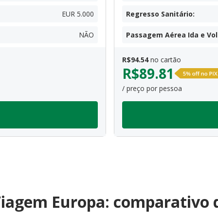
EUR 5.000
Regresso Sanitário
:
NÃO
Passagem Aérea Ida e Vol
R$
94.54
no cartão
R$
89.81
/ preço por pessoa
iagem Europa: comparativo 