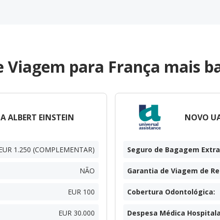
e Viagem para França mais ba
A ALBERT EINSTEIN
NOVO UA
EUR 1.250 (COMPLEMENTAR)
Seguro de Bagagem Extra
NÃO
Garantia de Viagem de R
EUR 100
Cobertura Odontológica
:
EUR 30.000
Despesa Médica Hospitala