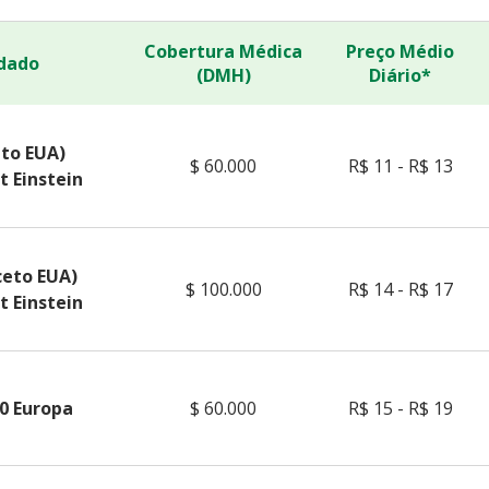
Cobertura Médica
Preço Médio
dado
(DMH)
Diário*
eto EUA)
$ 60.000
R$ 11 - R$ 13
t Einstein
ceto EUA)
$ 100.000
R$ 14 - R$ 17
t Einstein
0 Europa
$ 60.000
R$ 15 - R$ 19