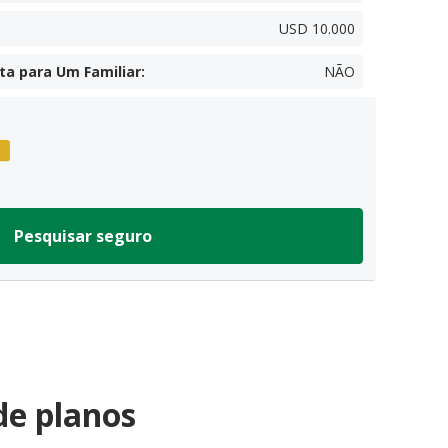
USD 10.000
ta para Um Familiar
:
NÃO
Pesquisar seguro
de planos