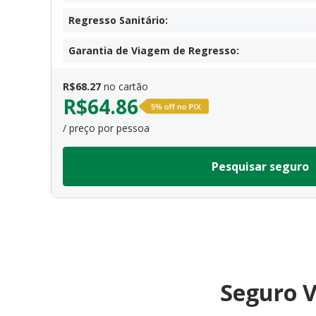
Regresso Sanitário
:
Garantia de Viagem de Regresso
:
R$
68.27
no cartão
R$
64.86
/ preço por pessoa
Pesquisar seguro
Seguro V