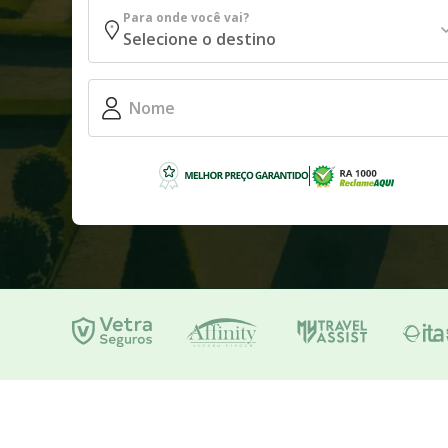
Para onde você vai?