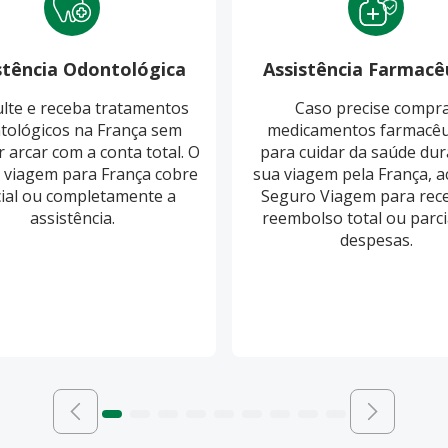
stência Odontológica
Assistência Farmacê
lte e receba tratamentos
Caso precise compr
tológicos na França sem
medicamentos farmacêu
r arcar com a conta total. O
para cuidar da saúde dur
 viagem para França cobre
sua viagem pela França, a
ial ou completamente a
Seguro Viagem para rec
assistência.
reembolso total ou parci
despesas.