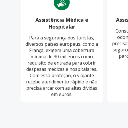
Assistência Médica e
Assi
Hospitalar
Consu
odon
Para a segurança dos turistas,
precisa
diversos países europeus, como a
seguro
França, exigem uma cobertura
parc
mínima de 30 mil euros como
requisito de entrada para cobrir
despesas médicas e hospitalares.
Com essa proteção, o viajante
recebe atendimento rápido e não
precisa arcar com as altas dívidas
em euros.