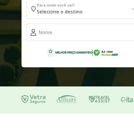
Para onde você vai?