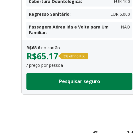
Cobertura Odontológica
:
EUR 100
Regresso Sanitário
:
EUR 5.000
Passagem Aérea Ida e Volta para Um
NÃO
Familiar
:
R$
68.6
no cartão
R$
65.17
/ preço por pessoa
Pesquisar seguro