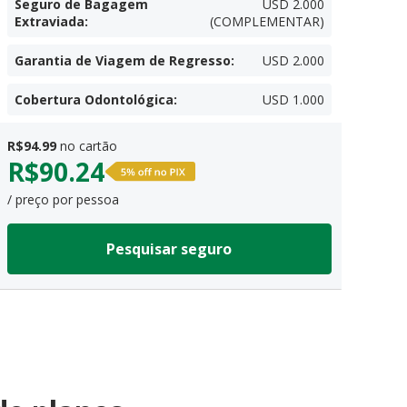
Seguro de Bagagem
USD 2.000
Extraviada
:
(COMPLEMENTAR)
Garantia de Viagem de Regresso
:
USD 2.000
Cobertura Odontológica
:
USD 1.000
R$
94.99
no cartão
R$
90.24
/ preço por pessoa
Pesquisar seguro