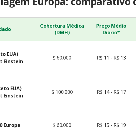
iagem Europa: comparativo 
Cobertura Médica
Preço Médio
dado
(DMH)
Diário*
eto EUA)
$ 60.000
R$ 11 - R$ 13
t Einstein
ceto EUA)
$ 100.000
R$ 14 - R$ 17
t Einstein
0 Europa
$ 60.000
R$ 15 - R$ 19