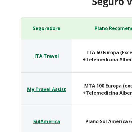
Seguro V
Seguradora
Plano Recomen
ITA 60 Europa (Exc
ITA Travel
+Telemedicina Alber
MTA 100 Europa (ex
My Travel Assist
+Telemedicina Alber
SulAmérica
Plano Sul América 6