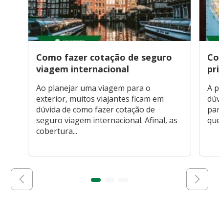
Como fazer cotação de seguro
Co
viagem internacional
pr
Ao planejar uma viagem para o
A p
exterior, muitos viajantes ficam em
dúv
dúvida de como fazer cotação de
par
seguro viagem internacional. Afinal, as
que
cobertura...