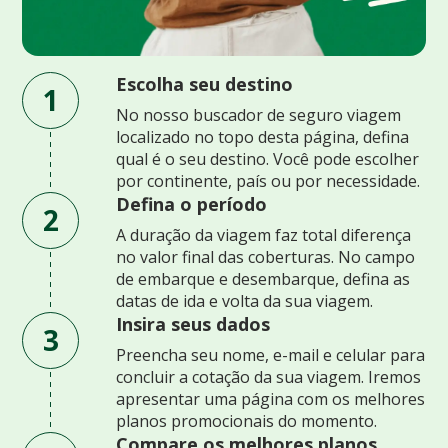
Escolha seu destino
1
No nosso buscador de seguro viagem
localizado no topo desta página, defina
qual é o seu destino. Você pode escolher
por continente, país ou por necessidade.
Defina o período
2
A duração da viagem faz total diferença
no valor final das coberturas. No campo
de embarque e desembarque, defina as
datas de ida e volta da sua viagem.
Insira seus dados
3
Preencha seu nome, e-mail e celular para
concluir a cotação da sua viagem. Iremos
apresentar uma página com os melhores
planos promocionais do momento.
Compare os melhores planos