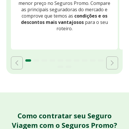
menor preço no Seguros Promo. Compare
c
as principais seguradoras do mercado e
comprove que temos as
condições e os
descontos mais vantajosos
para o seu
B
roteiro.
Como contratar seu Seguro
Viagem com o Seguros Promo?