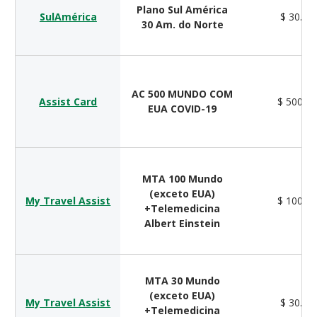
Plano Sul América
SulAmérica
$ 30.00
30 Am. do Norte
AC 500 MUNDO COM
Assist Card
$ 500.0
EUA COVID-19
MTA 100 Mundo
(exceto EUA)
My Travel Assist
$ 100.0
+Telemedicina
Albert Einstein
MTA 30 Mundo
(exceto EUA)
My Travel Assist
$ 30.00
+Telemedicina