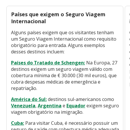
Países que exigem o Seguro Viagem
Internacional
Alguns países exigem que os visitantes tenham
um Seguro Viagem Internacional como requisito
obrigatório para entrada. Alguns exemplos
desses destinos incluem:
Países do Tratado de Schengen:
Na Europa, 27
destinos exigem um seguro viagem válido com
cobertura mínima de € 30.000 (30 mil euros), que
cubra despesas médicas de emergência e
repatriação.
América do Sul:
destinos sul-americanos como
Venezuela
,
Argentina
e
Equador
exigem seguro
viagem obrigatório na imigração.
Cuba:
Para visitar Cuba, é necessário possuir um
seguro de saúde com cobertura médica adequada