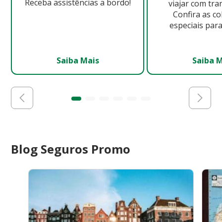
Receba assistências a bordo!
viajar com tra
Confira as c
especiais para
Saiba Mais
Saiba 
Blog Seguros Promo