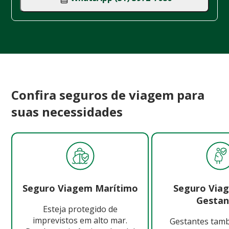
Confira seguros de viagem para
suas necessidades
Seguro Viagem Marítimo
Seguro Via
Gestan
Esteja protegido de
imprevistos em alto mar.
Gestantes ta