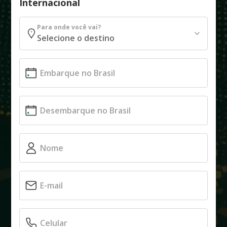
Internacional
Para onde você vai?