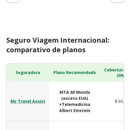
Seguro Viagem Internacional:
comparativo de planos
Cobertura 
Seguradora
Plano Recomendado
(DMH)
MTA 60 Mundo
(exceto EUA)
My Travel Assist
$ 60.00
+Telemedicina
Albert Einstein