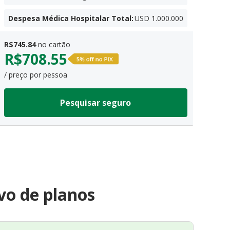
Despesa Médica Hospitalar Total
:
USD 1.000.000
R$
745.84
no cartão
R$
708.55
/ preço por pessoa
Pesquisar seguro
vo de planos