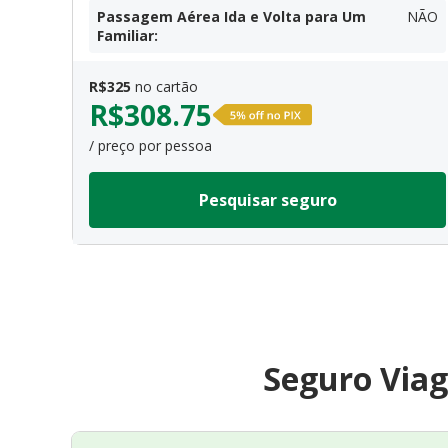
Passagem Aérea Ida e Volta para Um
NÃO
Familiar
:
R$
325
no cartão
R$
308.75
/ preço por pessoa
Pesquisar seguro
Seguro Viag