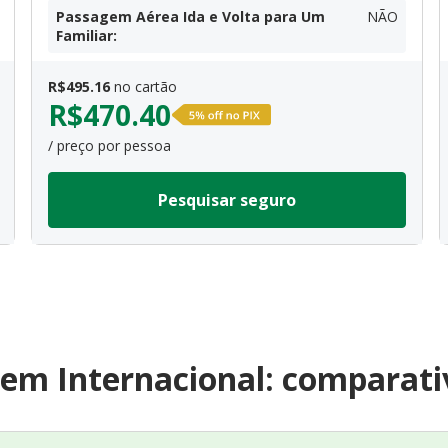
Passagem Aérea Ida e Volta para Um
NÃO
Familiar
:
R$
495.16
no cartão
R$
470.40
/ preço por pessoa
Pesquisar seguro
em Internacional: comparati