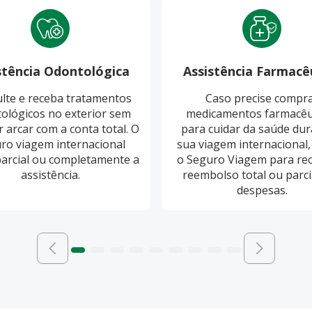
stência Odontológica
Assistência Farmacê
lte e receba tratamentos
Caso precise compr
ológicos no exterior sem
medicamentos farmacêu
r arcar com a conta total. O
para cuidar da saúde dur
ro viagem internacional
sua viagem internacional,
parcial ou completamente a
o Seguro Viagem para re
assistência.
reembolso total ou parci
despesas.