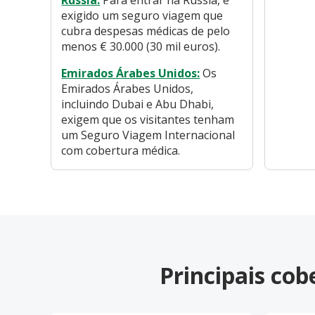
Rússia:
Para entrar na Rússia, é
exigido um seguro viagem que
cubra despesas médicas de pelo
menos € 30.000 (30 mil euros).
Emirados Árabes Unidos:
Os
Emirados Árabes Unidos,
incluindo Dubai e Abu Dhabi,
exigem que os visitantes tenham
um Seguro Viagem Internacional
com cobertura médica.
Principais co