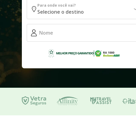
Para onde você vai?