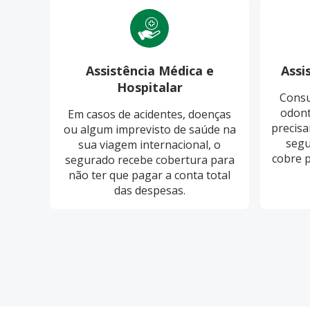
Assistência Médica e
Assi
Hospitalar
Consu
odont
Em casos de acidentes, doenças
precisa
ou algum imprevisto de saúde na
segu
sua viagem internacional, o
cobre 
segurado recebe cobertura para
não ter que pagar a conta total
das despesas.