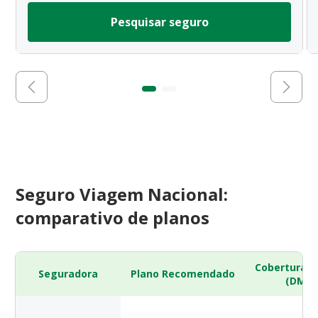
Pesquisar seguro
Seguro Viagem Nacional:
comparativo de planos
Cobertura 
Seguradora
Plano Recomendado
(DMH)