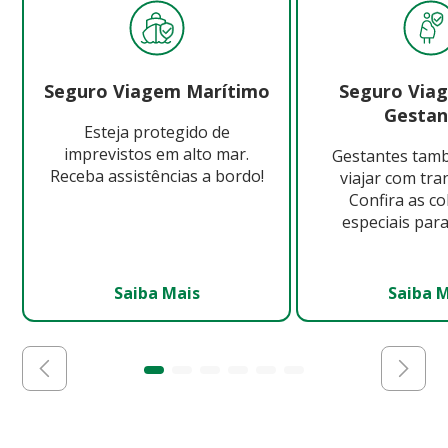
Seguro Viagem Marítimo
Seguro Via
Gestan
Esteja protegido de
imprevistos em alto mar.
Gestantes ta
Receba assistências a bordo!
viajar com tra
Confira as c
especiais para
Saiba Mais
Saiba 