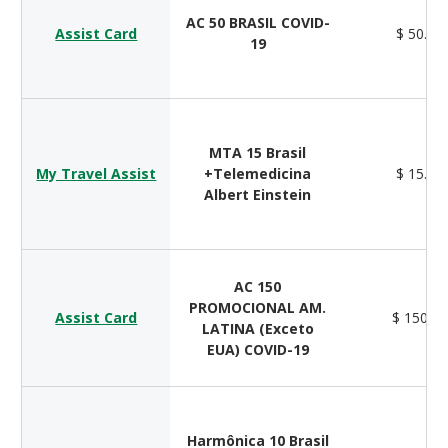
AC 50 BRASIL COVID-
Assist Card
$ 50.00
19
MTA 15 Brasil
My Travel Assist
+Telemedicina
$ 15.00
Albert Einstein
AC 150
PROMOCIONAL AM.
Assist Card
$ 150.0
LATINA (Exceto
EUA) COVID-19
Harmônica 10 Brasil