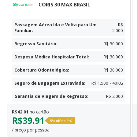
CORIS 30 MAX BRASIL
Passagem Aérea Ida e Volta para Um
R$
Familiar
:
2.000
Regresso Sanitário
:
R$ 50.000
Despesa Médica Hospitalar Total
:
R$ 30.000
Cobertura Odontológica
:
R$ 30.000
Seguro de Bagagem Extraviada
:
R$ 1.500 - 40KG
Garantia de Viagem de Regresso
:
R$ 2.000
R$
42.01
no cartão
R$
39.91
/ preço por pessoa