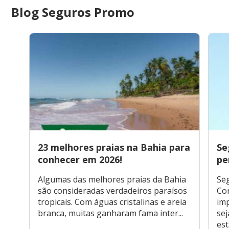
Blog Seguros Promo
23 melhores praias na Bahia para
Se
conhecer em 2026!
pe
Algumas das melhores praias da Bahia
Seg
são consideradas verdadeiros paraísos
Co
tropicais. Com águas cristalinas e areia
imp
branca, muitas ganharam fama inter...
sej
está