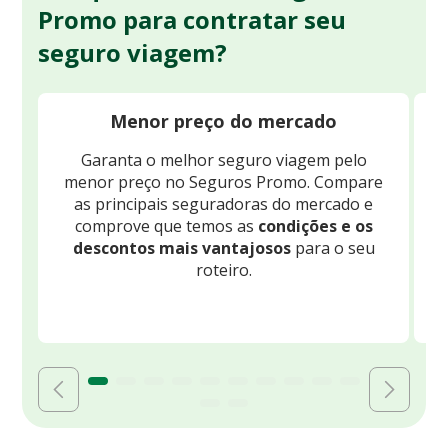
Promo para contratar seu
seguro viagem?
Menor preço do mercado
Garanta o melhor seguro viagem pelo
O
menor preço no Seguros Promo. Compare
c
as principais seguradoras do mercado e
comprove que temos as
condições e os
descontos mais vantajosos
para o seu
B
roteiro.