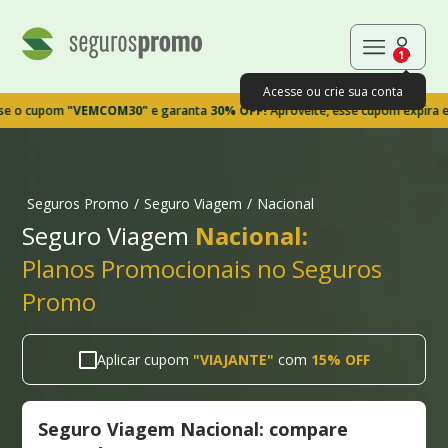
1
Acesse ou crie sua conta
upom
"VEMCOM30"
e garanta
30% OFF!
Aproveite, esse cupom expira em 9m3
Seguros Promo
/
Seguro Viagem
/
Nacional
Seguro Viagem
Nacional:
Planos Promocionais no Seguros
Promo
Aplicar cupom
"
VIAJANTE
"
com
15% OFF
Seguro Viagem Nacional: compare