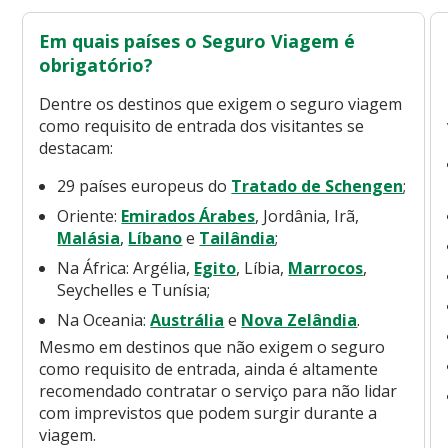
Em quais países o Seguro Viagem é
obrigatório?
Dentre os destinos que exigem o seguro viagem
como requisito de entrada dos visitantes se
destacam:
29 países europeus do
Tratado de Schengen
;
Oriente:
Emirados Árabes
, Jordânia, Irã,
Malásia
,
Líbano
e
Tailândia
;
Na África: Argélia,
Egito
, Líbia,
Marrocos
,
Seychelles e Tunísia;
Na Oceania:
Austrália
e
Nova Zelândia
.
Mesmo em destinos que não exigem o seguro
como requisito de entrada, ainda é altamente
recomendado contratar o serviço para não lidar
com imprevistos que podem surgir durante a
viagem.