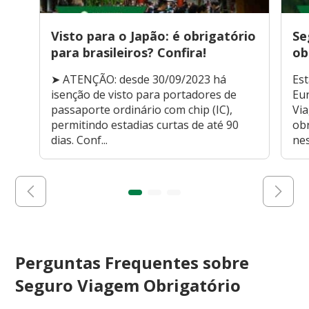
Visto para o Japão: é obrigatório
Se
para brasileiros? Confira!
ob
➤ ATENÇÃO: desde 30/09/2023 há
Est
isenção de visto para portadores de
Eu
passaporte ordinário com chip (IC),
Vi
permitindo estadias curtas de até 90
obr
dias. Conf...
nes
Perguntas Frequentes sobre
Seguro Viagem Obrigatório