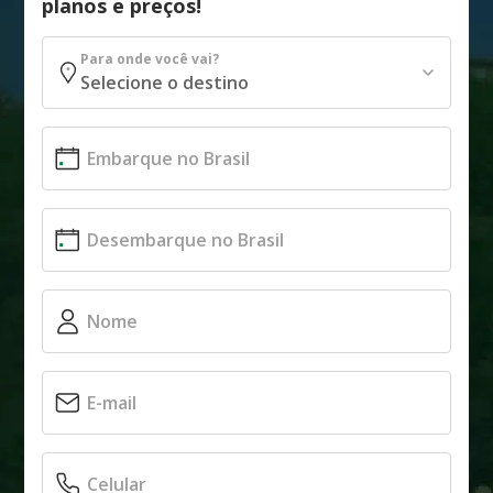
planos e preços!
Para onde você vai?