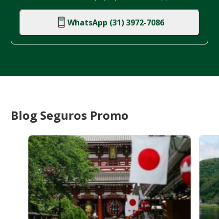
WhatsApp (31) 3972-7086
Blog Seguros Promo