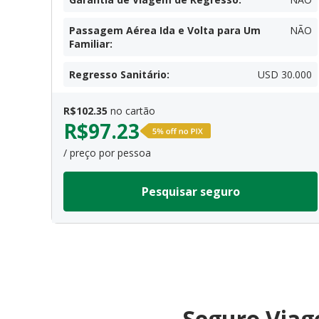
Passagem Aérea Ida e Volta para Um
NÃO
Familiar
:
Regresso Sanitário
:
USD 30.000
R$
102.35
no cartão
R$
97.23
/ preço por pessoa
Pesquisar seguro
Seguro Viag