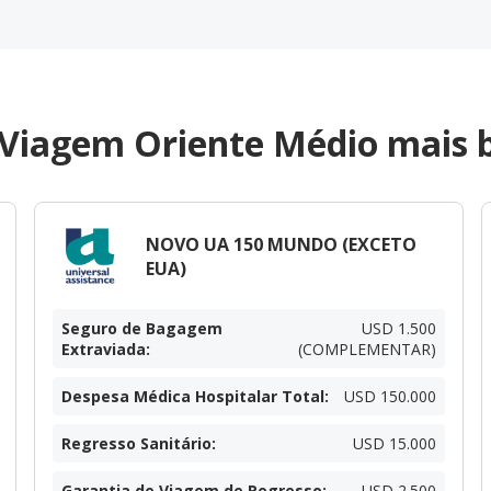
 Viagem Oriente Médio mais b
NOVO UA 150 MUNDO (EXCETO
EUA)
Seguro de Bagagem
USD 1.500
Extraviada
:
(COMPLEMENTAR)
Despesa Médica Hospitalar Total
:
USD 150.000
Regresso Sanitário
:
USD 15.000
Garantia de Viagem de Regresso
:
USD 2.500