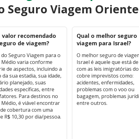
o Seguro Viagem Orient
o valor recomendado
Qual o melhor seguro
seguro de viagem?
viagem para Israel?
o do Seguro Viagem para o
O melhor seguro de viage
 Médio varia conforme
Israel é aquele que está d
ie de aspectos, incluindo a
com as leis imigratórias do
 da sua estadia, sua idade,
cobre imprevistos como:
rário planejado, suas
acidentes, enfermidades,
dades específicas, entre
problemas com o voo ou
fatores. Para destinos no
bagagem, problemas jurídi
 Médio, é viável encontrar
entre outros.
 de cobertura com uma
e R$ 10,30 por dia/pessoa.