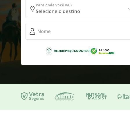
Para onde você vai?