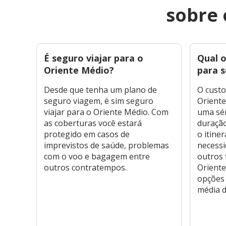
sobre 
É seguro viajar para o
Qual 
Oriente Médio?
para 
Desde que tenha um plano de
O cust
seguro viagem, é sim seguro
Oriente
viajar para o Oriente Médio. Com
uma sér
as coberturas você estará
duração
protegido em casos de
o itine
imprevistos de saúde, problemas
necessi
com o voo e bagagem entre
outros 
outros contratempos.
Oriente
opções
média d