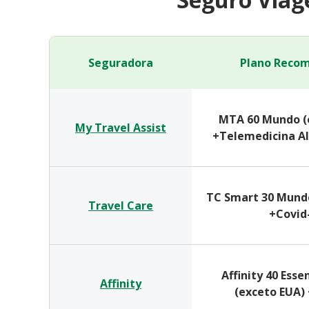
Seguradora
Plano Reco
MTA 60 Mundo (
My Travel Assist
+Telemedicina Al
TC Smart 30 Mundo
Travel Care
+Covid
Affinity 40 Ess
Affinity
(exceto EUA)