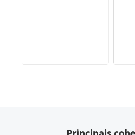
Principais co