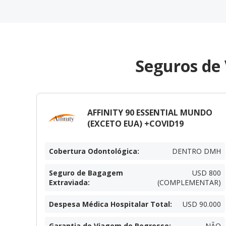
Seguros de
AFFINITY 90 ESSENTIAL MUNDO
(EXCETO EUA) +COVID19
Cobertura Odontológica
:
DENTRO DMH
Seguro de Bagagem
USD 800
Extraviada
:
(COMPLEMENTAR)
Despesa Médica Hospitalar Total
:
USD 90.000
Garantia de Viagem de Regresso
:
NÃO