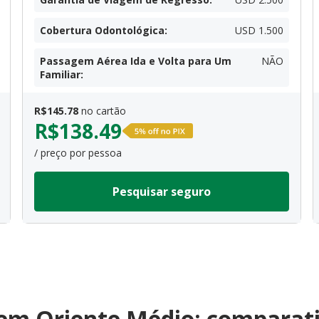
Cobertura Odontológica
:
USD 1.500
Passagem Aérea Ida e Volta para Um
NÃO
Familiar
:
R$
145.78
no cartão
R$
138.49
/ preço por pessoa
Pesquisar seguro
em Oriente Médio: comparati