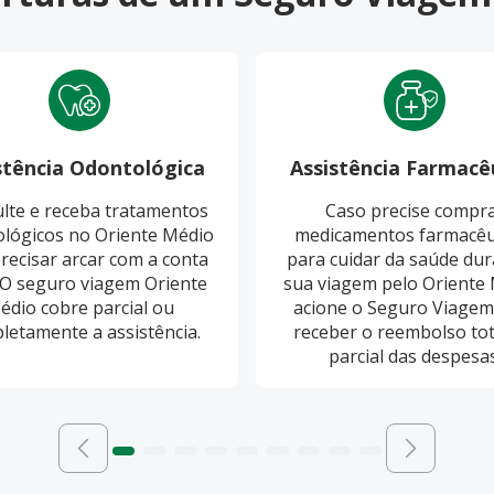
stência Odontológica
Assistência Farmacê
lte e receba tratamentos
Caso precise compr
lógicos no Oriente Médio
medicamentos farmacêu
recisar arcar com a conta
para cuidar da saúde dur
. O seguro viagem Oriente
sua viagem pelo Oriente 
édio cobre parcial ou
acione o Seguro Viagem
letamente a assistência.
receber o reembolso tot
parcial das despesas