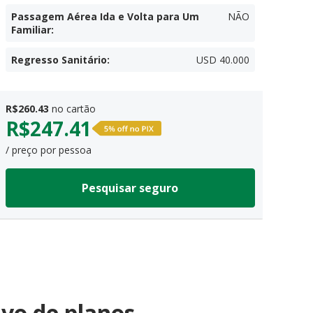
Passagem Aérea Ida e Volta para Um
NÃO
Familiar
:
Regresso Sanitário
:
USD 40.000
R$
260.43
no cartão
R$
247.41
/ preço por pessoa
Pesquisar seguro
vo de planos