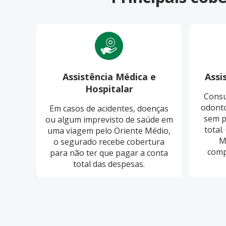
Assistência Médica e
Assi
Hospitalar
Consu
odonto
Em casos de acidentes, doenças
sem p
ou algum imprevisto de saúde em
total
uma viagem pelo Oriente Médio,
M
o segurado recebe cobertura
comp
para não ter que pagar a conta
total das despesas.