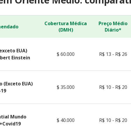
Cobertura Médica
Preço Médio
mendado
(DMH)
Diário*
exceto EUA)
$ 60.000
R$ 13 - R$ 26
bert Einstein
 (Exceto EUA)
$ 35.000
R$ 10 - R$ 20
-19
ential Mundo
$ 40.000
R$ 10 - R$ 20
 +Covid19