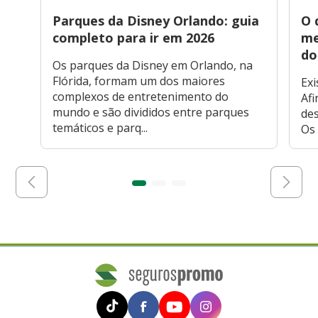
Parques da Disney Orlando: guia
O 
completo para ir em 2026
me
do
Os parques da Disney em Orlando, na
Flórida, formam um dos maiores
Exi
complexos de entretenimento do
Afi
mundo e são divididos entre parques
des
temáticos e parq...
Os 