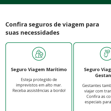
Confira seguros de viagem para
suas necessidades
Seguro Viagem Marítimo
Seguro Via
Gestan
Esteja protegido de
imprevistos em alto mar.
Gestantes ta
Receba assistências a bordo!
viajar com tra
Confira as c
especiais para