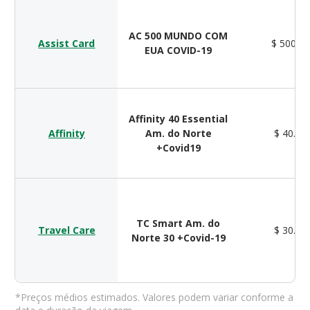
AC 500 MUNDO COM
Assist Card
$ 500.0
EUA COVID-19
Affinity 40 Essential
Affinity
Am. do Norte
$ 40.00
+Covid19
TC Smart Am. do
Travel Care
$ 30.00
Norte 30 +Covid-19
*Preços médios estimados. Valores podem variar conforme a