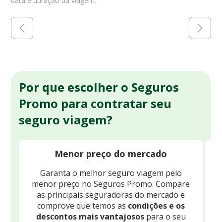
data e duração da viagem.
Por que escolher o Seguros
Promo para contratar seu
seguro viagem?
Menor preço do mercado
Garanta o melhor seguro viagem pelo
O
menor preço no Seguros Promo. Compare
c
as principais seguradoras do mercado e
comprove que temos as
condições e os
descontos mais vantajosos
para o seu
B