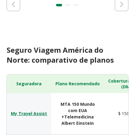
Seguro Viagem América do
Norte: comparativo de planos
Cobertura 
Seguradora
Plano Recomendado
(DMH)
MTA 150 Mundo
com EUA
My Travel Assist
$ 150.0
+Telemedicina
Albert Einstein