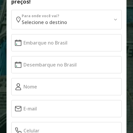
preços!
Para onde você vai?