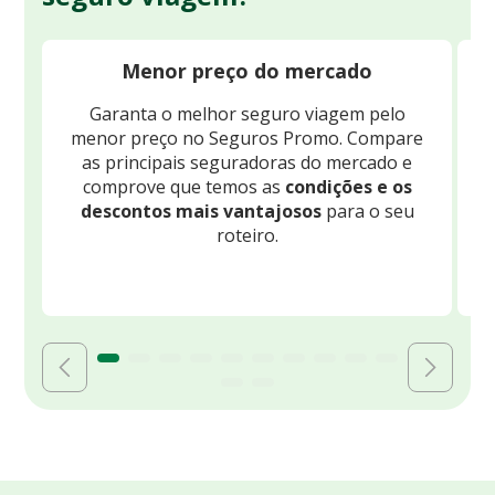
Menor preço do mercado
Garanta o melhor seguro viagem pelo
O
menor preço no Seguros Promo. Compare
c
as principais seguradoras do mercado e
comprove que temos as
condições e os
descontos mais vantajosos
para o seu
B
roteiro.