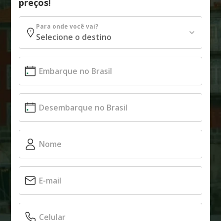
preços!
Para onde você vai?