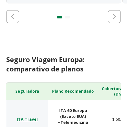
Seguro Viagem Europa:
comparativo de planos
Cobertura 
Seguradora
Plano Recomendado
(DMH)
ITA 60 Europa
(Exceto EUA)
ITA Travel
$ 60.00
+Telemedicina