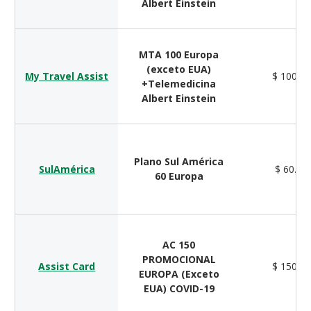
Albert Einstein
MTA 100 Europa
(exceto EUA)
My Travel Assist
$ 100.0
+Telemedicina
Albert Einstein
Plano Sul América
SulAmérica
$ 60.00
60 Europa
AC 150
PROMOCIONAL
Assist Card
$ 150.0
EUROPA (Exceto
EUA) COVID-19