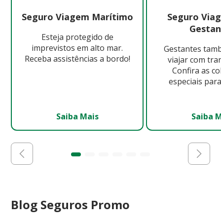
Seguro Viagem Marítimo
Seguro Via
Gestan
Esteja protegido de
imprevistos em alto mar.
Gestantes ta
Receba assistências a bordo!
viajar com tra
Confira as c
especiais para
Saiba Mais
Saiba 
Blog Seguros Promo