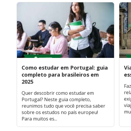
Como estudar em Portugal: guia
Vi
completo para brasileiros em
es
2025
Faz
rel
Quer descobrir como estudar em
exi
Portugal? Neste guia completo,
via
reunimos tudo que você precisa saber
mui
sobre os estudos no país europeu!
Para muitos es...