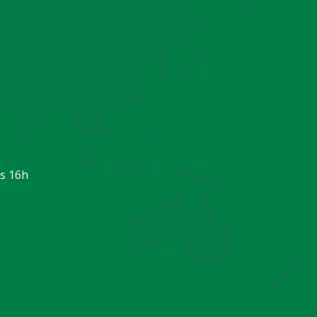
s 16h