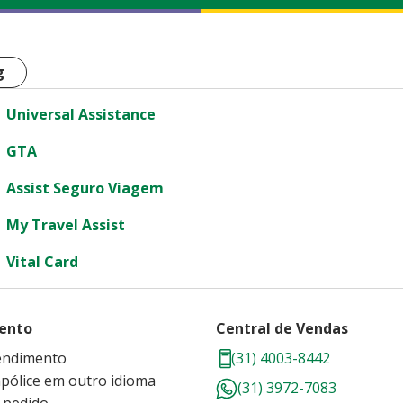
g
Universal Assistance
GTA
Assist Seguro Viagem
My Travel Assist
Vital Card
ento
Central de Vendas
endimento
(31) 4003-8442
 apólice em outro idioma
(31) 3972-7083