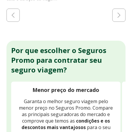
Por que escolher o Seguros
Promo para contratar seu
seguro viagem?
Menor preço do mercado
Garanta o melhor seguro viagem pelo
O
menor preço no Seguros Promo. Compare
c
as principais seguradoras do mercado e
comprove que temos as
condições e os
descontos mais vantajosos
para o seu
B