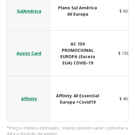
Plano Sul América
SulAmérica
$ 60.00
60 Europa
AC 150
PROMOCIONAL
Assist Card
$ 150.0
EUROPA (Exceto
EUA) COVID-19
Affinity 40 Essential
Affinity
$ 40.00
Europa +Covid19
*Preços médios estimados. Valores podem variar conforme a
data e duração da viagem.