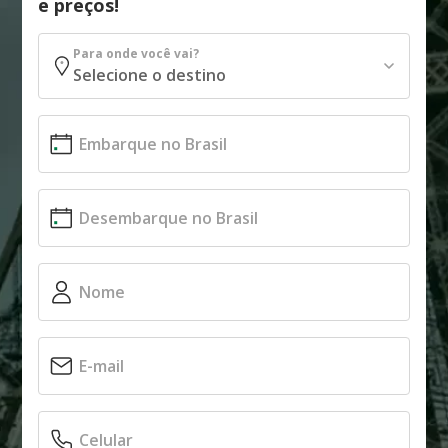
e preços!
Para onde você vai?