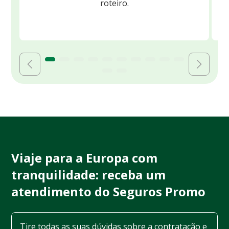
roteiro.
Viaje para a Europa com
tranquilidade: receba um
atendimento do Seguros Promo
Tire todas as suas dúvidas sobre a contratação e