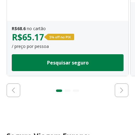
R$
68.6
no cartão
R$
65.17
/ preço por pessoa
Pesquisar seguro