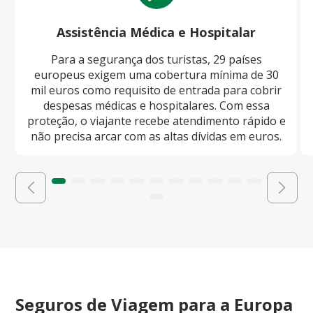
Assistência Médica e Hospitalar
Para a segurança dos turistas, 29 países
europeus exigem uma cobertura mínima de 30
mil euros como requisito de entrada para cobrir
despesas médicas e hospitalares. Com essa
proteção, o viajante recebe atendimento rápido e
não precisa arcar com as altas dívidas em euros.
Seguros de Viagem para a Europa