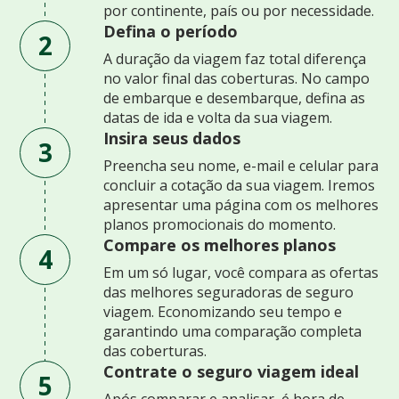
por continente, país ou por necessidade.
Defina o período
2
A duração da viagem faz total diferença
no valor final das coberturas. No campo
de embarque e desembarque, defina as
datas de ida e volta da sua viagem.
Insira seus dados
3
Preencha seu nome, e-mail e celular para
concluir a cotação da sua viagem. Iremos
apresentar uma página com os melhores
planos promocionais do momento.
Compare os melhores planos
4
Em um só lugar, você compara as ofertas
das melhores seguradoras de seguro
viagem. Economizando seu tempo e
garantindo uma comparação completa
das coberturas.
Contrate o seguro viagem ideal
5
Após comparar e analisar, é hora de