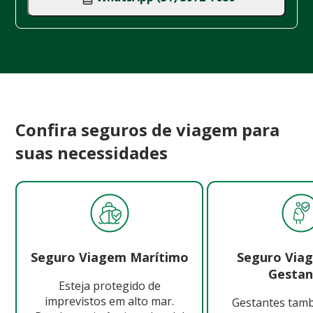
Confira seguros de viagem para
suas necessidades
Seguro Viagem Marítimo
Seguro Via
Gestan
Esteja protegido de
imprevistos em alto mar.
Gestantes ta