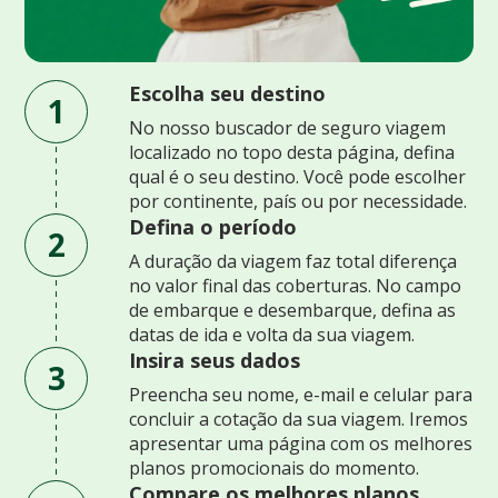
Escolha seu destino
1
No nosso buscador de seguro viagem
localizado no topo desta página, defina
qual é o seu destino. Você pode escolher
por continente, país ou por necessidade.
Defina o período
2
A duração da viagem faz total diferença
no valor final das coberturas. No campo
de embarque e desembarque, defina as
datas de ida e volta da sua viagem.
Insira seus dados
3
Preencha seu nome, e-mail e celular para
concluir a cotação da sua viagem. Iremos
apresentar uma página com os melhores
planos promocionais do momento.
Compare os melhores planos