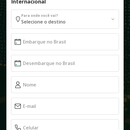
Internacional
Para onde você vai?