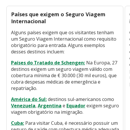
Países que exigem o Seguro Viagem
Internacional
Alguns países exigem que os visitantes tenham
um Seguro Viagem Internacional como requisito
obrigatório para entrada. Alguns exemplos
desses destinos incluem:
Países do Tratado de Schengen:
Na Europa, 27
destinos exigem um seguro viagem válido com
cobertura mínima de € 30.000 (30 mil euros), que
cubra despesas médicas de emergência e
repatriação.
América do Sul:
destinos sul-americanos como
Venezuela
,
Argentina
e
Equador
exigem seguro
viagem obrigatório na imigração.
Cuba:
Para visitar Cuba, é necessário possuir um
seguro de saúde com cobertura médica adequada