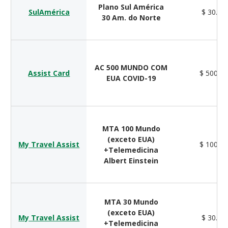
Plano Sul América
SulAmérica
$ 30.00
30 Am. do Norte
AC 500 MUNDO COM
Assist Card
$ 500.0
EUA COVID-19
MTA 100 Mundo
(exceto EUA)
My Travel Assist
$ 100.0
+Telemedicina
Albert Einstein
MTA 30 Mundo
(exceto EUA)
My Travel Assist
$ 30.00
+Telemedicina