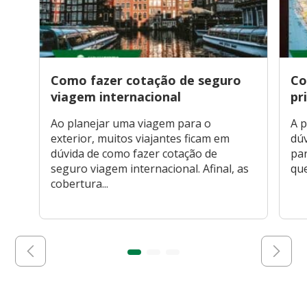
Como fazer cotação de seguro
Co
viagem internacional
pr
Ao planejar uma viagem para o
A p
exterior, muitos viajantes ficam em
dúv
dúvida de como fazer cotação de
par
seguro viagem internacional. Afinal, as
que
cobertura...