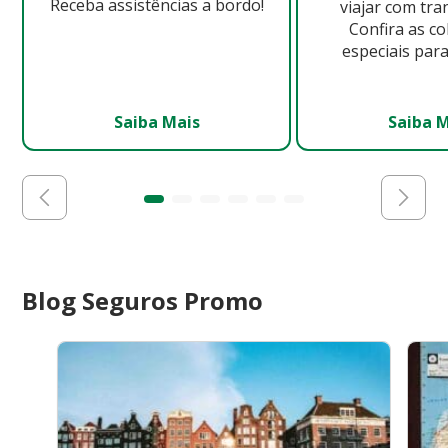
Receba assistências a bordo!
viajar com tra
Confira as c
especiais para
Saiba Mais
Saiba 
Blog Seguros Promo