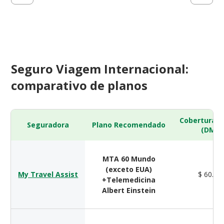
Seguro Viagem Internacional:
comparativo de planos
Cobertura 
Seguradora
Plano Recomendado
(DMH)
MTA 60 Mundo
(exceto EUA)
My Travel Assist
$ 60.00
+Telemedicina
Albert Einstein