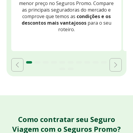
menor preço no Seguros Promo. Compare
c
as principais seguradoras do mercado e
comprove que temos as
condições e os
descontos mais vantajosos
para o seu
B
roteiro.
Como contratar seu Seguro
Viagem com o Seguros Promo?