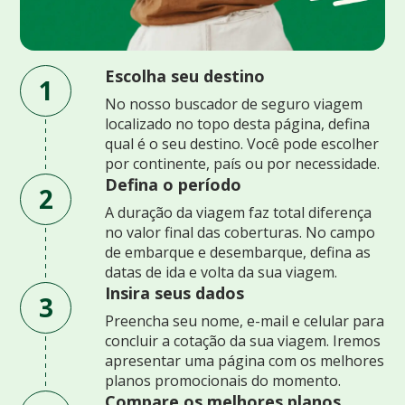
Escolha seu destino
1
No nosso buscador de seguro viagem
localizado no topo desta página, defina
qual é o seu destino. Você pode escolher
por continente, país ou por necessidade.
Defina o período
2
A duração da viagem faz total diferença
no valor final das coberturas. No campo
de embarque e desembarque, defina as
datas de ida e volta da sua viagem.
Insira seus dados
3
Preencha seu nome, e-mail e celular para
concluir a cotação da sua viagem. Iremos
apresentar uma página com os melhores
planos promocionais do momento.
Compare os melhores planos