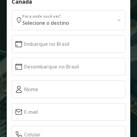
Canadá
Para onde você vai?