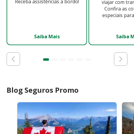
Receba assistências a bordo!
viajar com tra
Confira as c
especiais para
Saiba Mais
Saiba 
Blog Seguros Promo