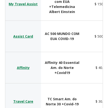
com EUA
My Travel Assist
$ 150.0
+Telemedicina
Albert Einstein
AC 500 MUNDO COM
Assist Card
$ 500.0
EUA COVID-19
Affinity 40 Essential
Affinity
Am. do Norte
$ 40.00
+Covid19
TC Smart Am. do
Travel Care
$ 30.00
Norte 30 +Covid-19