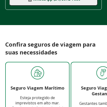
Confira seguros de viagem para
suas necessidades
Seguro Viagem Marítimo
Seguro Via
Gestan
Esteja protegido de
imprevistos em alto mar.
Gestantes ta