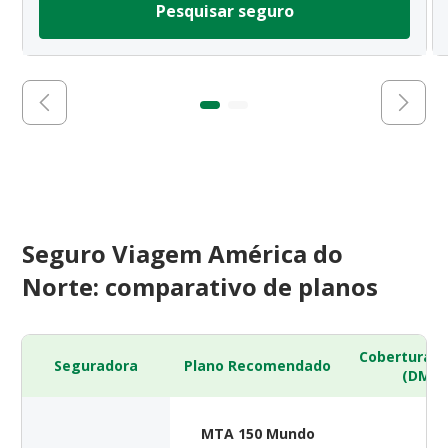
Pesquisar seguro
Seguro Viagem América do
Norte: comparativo de planos
Cobertura 
Seguradora
Plano Recomendado
(DMH)
MTA 150 Mundo