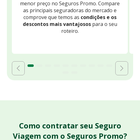
menor preço no Seguros Promo. Compare
c
as principais seguradoras do mercado e
comprove que temos as
condições e os
descontos mais vantajosos
para o seu
B
roteiro.
Como contratar seu Seguro
Viagem com o Seguros Promo?