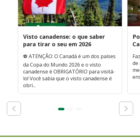
Visto canadense: o que saber
Po
para tirar o seu em 2026
Ca
⚽ ATENÇÃO: O Canadá é um dos países
Faz
de 
da Copa do Mundo 2026 e o visto
men
canadense é OBRIGATÓRIO para visitá-
ens
lo! Você sabia que o visto canadense é
obri...