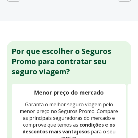
Por que escolher o Seguros
Promo para contratar seu
seguro viagem?
Menor preço do mercado
Garanta o melhor seguro viagem pelo
O
menor preço no Seguros Promo. Compare
c
as principais seguradoras do mercado e
comprove que temos as
condições e os
descontos mais vantajosos
para o seu
B