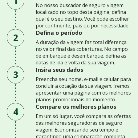
1
No nosso buscador de seguro viagem
localizado no topo desta página, defina
qual é o seu destino. Você pode escolher
por continente, país ou por necessidade.
Defina o período
2
A duração da viagem faz total diferença
no valor final das coberturas. No campo
de embarque e desembarque, defina as
datas de ida e volta da sua viagem.
Insira seus dados
3
Preencha seu nome, e-mail e celular para
concluir a cotação da sua viagem. Iremos
apresentar uma página com os melhores
planos promocionais do momento.
Compare os melhores planos
4
Em um só lugar, você compara as ofertas
das melhores seguradoras de seguro
viagem. Economizando seu tempo e
garantindo uma comparação completa