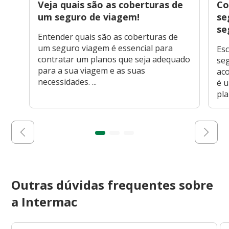
Veja quais são as coberturas de
Co
um seguro de viagem!
se
se
Entender quais são as coberturas de
um seguro viagem é essencial para
Esc
contratar um planos que seja adequado
seg
para a sua viagem e as suas
ac
necessidades. ...
é 
pla
Outras dúvidas frequentes sobre
a Intermac