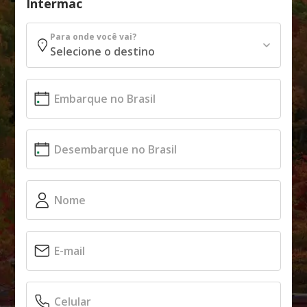
Intermac
Para onde você vai?