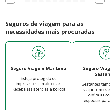
Seguros de viagem para as
necessidades mais procuradas
Seguro Viagem Marítimo
Seguro Via
Gestan
Esteja protegido de
imprevistos em alto mar.
Gestantes ta
Receba assistências a bordo!
viajar com tra
Confira as c
especiais para