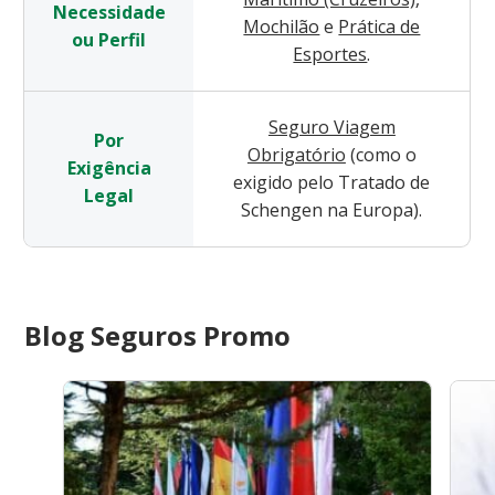
Necessidade
Mochilão
e
Prática de
ou Perfil
Esportes
.
Seguro Viagem
Por
Obrigatório
(como o
Exigência
exigido pelo Tratado de
Legal
Schengen na Europa).
Blog Seguros Promo