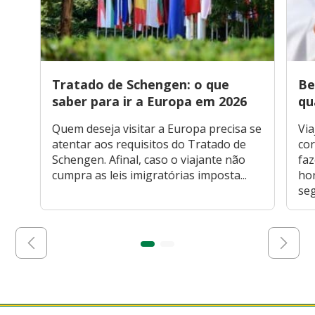
Tratado de Schengen: o que
Be
saber para ir a Europa em 2026
qu
Quem deseja visitar a Europa precisa se
Via
atentar aos requisitos do Tratado de
cor
Schengen. Afinal, caso o viajante não
faz
cumpra as leis imigratórias imposta...
hor
seg