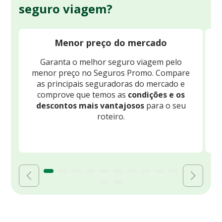
seguro viagem?
Menor preço do mercado
Garanta o melhor seguro viagem pelo
O
menor preço no Seguros Promo. Compare
c
as principais seguradoras do mercado e
comprove que temos as
condições e os
descontos mais vantajosos
para o seu
B
roteiro.