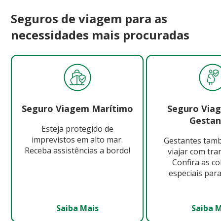
Seguros de viagem para as
necessidades mais procuradas
Seguro Viagem Marítimo
Seguro Via
Gestan
Esteja protegido de
imprevistos em alto mar.
Gestantes ta
Receba assistências a bordo!
viajar com tra
Confira as c
especiais para
Saiba Mais
Saiba 