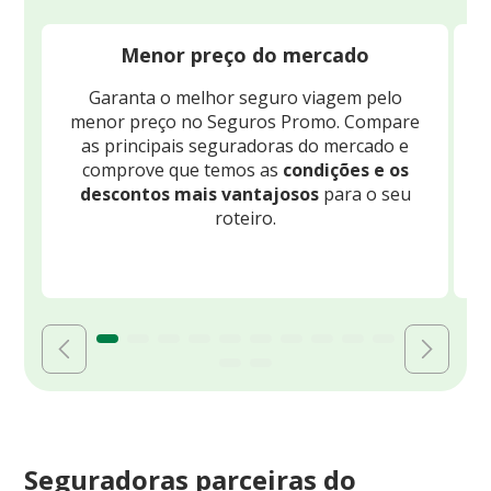
Menor preço do mercado
Garanta o melhor seguro viagem pelo
O
menor preço no Seguros Promo. Compare
c
as principais seguradoras do mercado e
comprove que temos as
condições e os
descontos mais vantajosos
para o seu
B
roteiro.
Seguradoras parceiras do