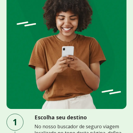
Escolha seu destino
1
No nosso buscador de seguro viagem
localizado no topo desta página, defina