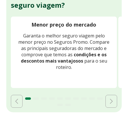
seguro viagem?
Menor preço do mercado
Garanta o melhor seguro viagem pelo
O
menor preço no Seguros Promo. Compare
c
as principais seguradoras do mercado e
comprove que temos as
condições e os
descontos mais vantajosos
para o seu
B
roteiro.