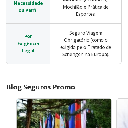
Necessidade
Mochilão
e
Prática de
ou Perfil
Esportes
.
Seguro Viagem
Por
Obrigatório
(como o
Exigência
exigido pelo Tratado de
Legal
Schengen na Europa).
Blog Seguros Promo