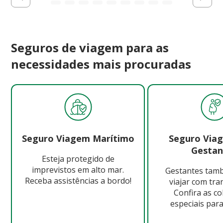
Seguros de viagem para as
necessidades mais procuradas
Seguro Viagem Marítimo
Seguro Via
Gestan
Esteja protegido de
imprevistos em alto mar.
Gestantes ta
Receba assistências a bordo!
viajar com tra
Confira as c
especiais para