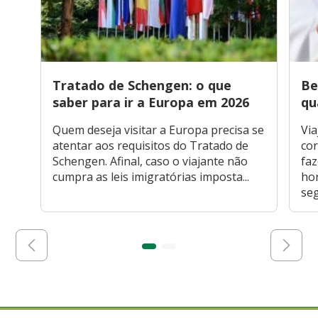
Tratado de Schengen: o que
Be
saber para ir a Europa em 2026
qu
Quem deseja visitar a Europa precisa se
Via
atentar aos requisitos do Tratado de
cor
Schengen. Afinal, caso o viajante não
faz
cumpra as leis imigratórias imposta...
hor
seg