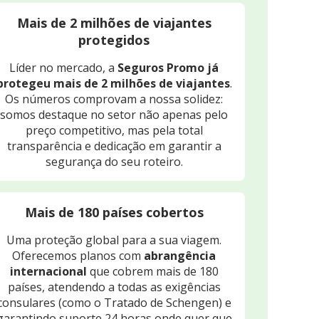
Mais de 2 milhões de viajantes
protegidos
Líder no mercado, a
Seguros Promo já
protegeu mais de 2 milhões de viajantes
.
Os números comprovam a nossa solidez:
somos destaque no setor não apenas pelo
preço competitivo, mas pela total
transparência e dedicação em garantir a
segurança do seu roteiro.
Mais de 180 países cobertos
Uma proteção global para a sua viagem.
Oferecemos planos com
abrangência
internacional
que cobrem mais de 180
países, atendendo a todas as exigências
consulares (como o Tratado de Schengen) e
garantindo suporte 24 horas onde quer que