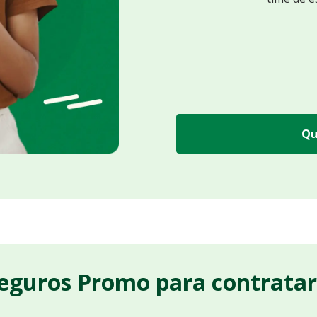
Qu
Seguros Promo para contrata