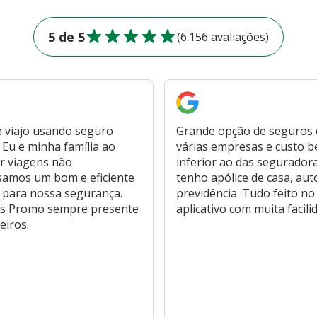
5 de 5
(6.156 avaliações)
 viajo usando seguro
Grande opção de seguros
Eu e minha família ao
várias empresas e custo 
r viagens não
inferior ao das segurador
samos um bom e eficiente
tenho apólice de casa, aut
 para nossa segurança.
previdência. Tudo feito no
s Promo sempre presente
aplicativo com muita facili
eiros.