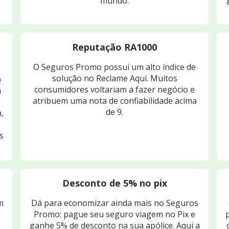
mundo.
Reputação RA1000
O Seguros Promo possui um alto índice de
solução no Reclame Aqui. Muitos
o
consumidores voltariam a fazer negócio e
m
atribuem uma nota de confiabilidade acima
m
de 9.
,
s
Desconto de 5% no pix
m
Dá para economizar ainda mais no Seguros
Promo: pague seu seguro viagem no Pix e
ganhe 5% de desconto na sua apólice. Aqui a