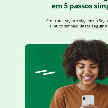
em 5 passos simp
Contratar seguro viagem no Seg
é muito simples.
Basta seguir o