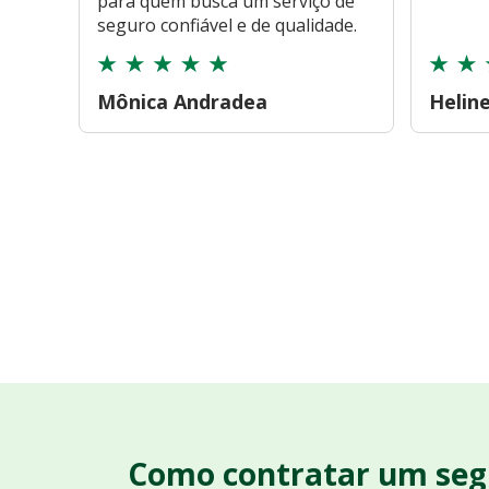
para quem busca um serviço de
seguro confiável e de qualidade.
Mônica Andradea
Helin
Como contratar um seg