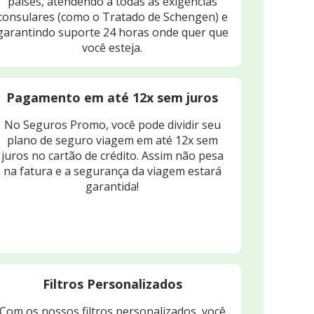
países, atendendo a todas as exigências
consulares (como o Tratado de Schengen) e
garantindo suporte 24 horas onde quer que
você esteja.
Pagamento em até 12x sem juros
No Seguros Promo, você pode dividir seu
plano de seguro viagem em até 12x sem
juros no cartão de crédito. Assim não pesa
na fatura e a segurança da viagem estará
garantida!
Filtros Personalizados
Com os nossos filtros personalizados, você