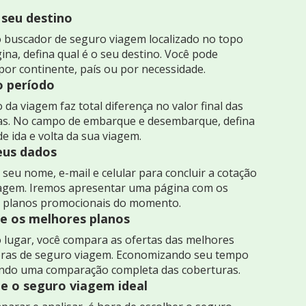
 seu destino
 buscador de seguro viagem localizado no topo
ina, defina qual é o seu destino. Você pode
por continente, país ou por necessidade.
o período
 da viagem faz total diferença no valor final das
as. No campo de embarque e desembarque, defina
de ida e volta da sua viagem.
seus dados
seu nome, e-mail e celular para concluir a cotação
iagem. Iremos apresentar uma página com os
 planos promocionais do momento.
 os melhores planos
 lugar, você compara as ofertas das melhores
ras de seguro viagem. Economizando seu tempo
indo uma comparação completa das coberturas.
e o seguro viagem ideal