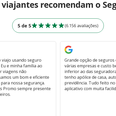
e viajantes recomendam o Se
5 de 5
(6.156 avaliações)
 viajo usando seguro
Grande opção de seguros
Eu e minha família ao
várias empresas e custo 
r viagens não
inferior ao das segurador
samos um bom e eficiente
tenho apólice de casa, aut
 para nossa segurança.
previdência. Tudo feito no
s Promo sempre presente
aplicativo com muita facili
eiros.