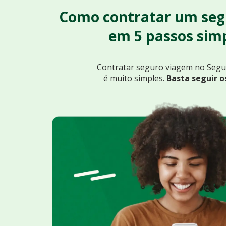
Como contratar um seg
em 5 passos simp
Contratar seguro viagem no Seg
é muito simples.
Basta seguir o