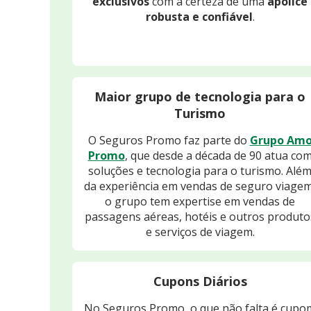
exclusivos
com a certeza de uma
apólice
robusta e confiável
.
Maior grupo de tecnologia para o
Turismo
O Seguros Promo faz parte do
Grupo Am
Promo
, que desde a década de 90 atua co
soluções e tecnologia para o turismo. Alé
da experiência em vendas de seguro viagem
o grupo tem expertise em vendas de
passagens aéreas, hotéis e outros produto
e serviços de viagem.
Cupons Diários
No Seguros Promo, o que não falta é cupo