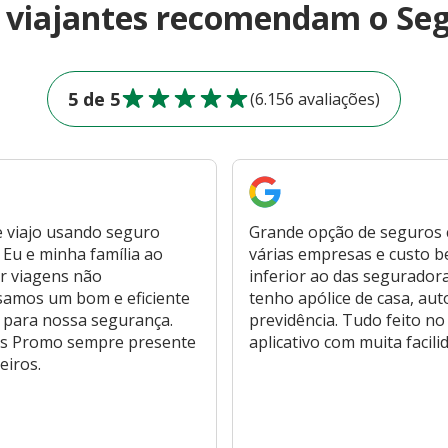
e viajantes recomendam o Se
5 de 5
(6.156 avaliações)
 viajo usando seguro
Grande opção de seguros
Eu e minha família ao
várias empresas e custo 
r viagens não
inferior ao das segurador
samos um bom e eficiente
tenho apólice de casa, aut
 para nossa segurança.
previdência. Tudo feito no
s Promo sempre presente
aplicativo com muita facili
eiros.