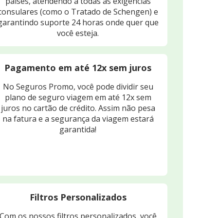
países, atendendo a todas as exigências
consulares (como o Tratado de Schengen) e
garantindo suporte 24 horas onde quer que
você esteja.
Pagamento em até 12x sem juros
No Seguros Promo, você pode dividir seu
plano de seguro viagem em até 12x sem
juros no cartão de crédito. Assim não pesa
na fatura e a segurança da viagem estará
garantida!
Filtros Personalizados
Com os nossos filtros personalizados, você