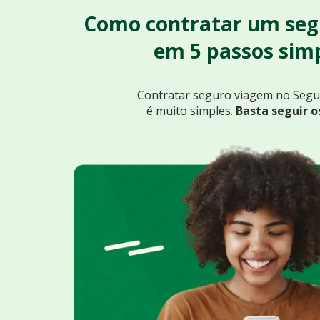
Como contratar um seg
em 5 passos simp
Contratar seguro viagem no Seg
é muito simples.
Basta seguir o