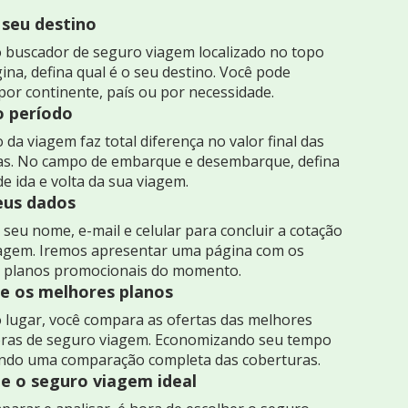
 seu destino
 buscador de seguro viagem localizado no topo
ina, defina qual é o seu destino. Você pode
por continente, país ou por necessidade.
o período
 da viagem faz total diferença no valor final das
as. No campo de embarque e desembarque, defina
de ida e volta da sua viagem.
seus dados
seu nome, e-mail e celular para concluir a cotação
iagem. Iremos apresentar uma página com os
 planos promocionais do momento.
 os melhores planos
 lugar, você compara as ofertas das melhores
ras de seguro viagem. Economizando seu tempo
indo uma comparação completa das coberturas.
e o seguro viagem ideal