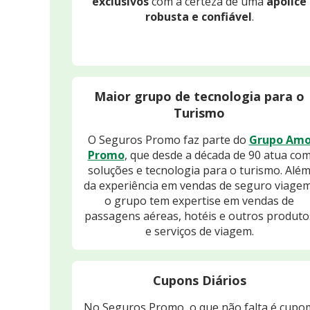
exclusivos
com a certeza de uma
apólice
robusta e confiável
.
Maior grupo de tecnologia para o
Turismo
O Seguros Promo faz parte do
Grupo Am
Promo
, que desde a década de 90 atua co
soluções e tecnologia para o turismo. Alé
da experiência em vendas de seguro viagem
o grupo tem expertise em vendas de
passagens aéreas, hotéis e outros produto
e serviços de viagem.
Cupons Diários
No Seguros Promo, o que não falta é cupo