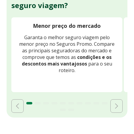
seguro viagem?
Menor preço do mercado
Garanta o melhor seguro viagem pelo
O
menor preço no Seguros Promo. Compare
c
as principais seguradoras do mercado e
comprove que temos as
condições e os
descontos mais vantajosos
para o seu
B
roteiro.