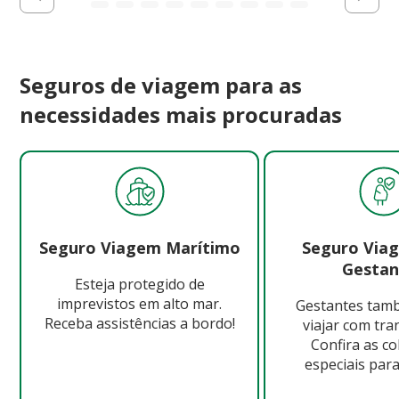
Seguros de viagem para as
necessidades mais procuradas
Seguro Viagem Marítimo
Seguro Via
Gestan
Esteja protegido de
imprevistos em alto mar.
Gestantes ta
Receba assistências a bordo!
viajar com tra
Confira as c
especiais para