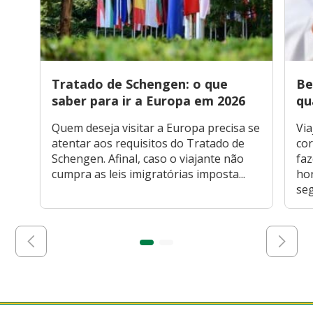
Tratado de Schengen: o que
Be
saber para ir a Europa em 2026
qu
Quem deseja visitar a Europa precisa se
Via
atentar aos requisitos do Tratado de
cor
Schengen. Afinal, caso o viajante não
faz
cumpra as leis imigratórias imposta...
hor
seg