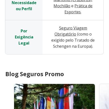
Necessidade
Mochilão
e
Prática de
ou Perfil
Esportes
.
Seguro Viagem
Por
Obrigatório
(como o
Exigência
exigido pelo Tratado de
Legal
Schengen na Europa).
Blog Seguros Promo