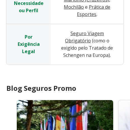
Necessidade
Mochilão
e
Prática de
ou Perfil
Esportes
.
Seguro Viagem
Por
Obrigatório
(como o
Exigência
exigido pelo Tratado de
Legal
Schengen na Europa).
Blog Seguros Promo