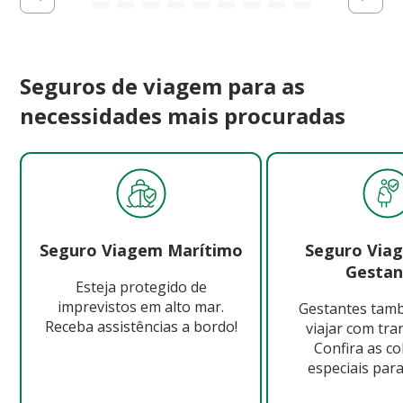
Seguros de viagem para as
necessidades mais procuradas
Seguro Viagem Marítimo
Seguro Via
Gestan
Esteja protegido de
imprevistos em alto mar.
Gestantes ta
Receba assistências a bordo!
viajar com tra
Confira as c
especiais para