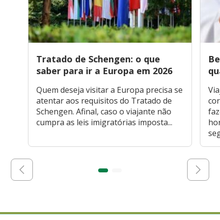
Tratado de Schengen: o que
Be
saber para ir a Europa em 2026
qu
Quem deseja visitar a Europa precisa se
Via
atentar aos requisitos do Tratado de
cor
Schengen. Afinal, caso o viajante não
faz
cumpra as leis imigratórias imposta...
hor
seg