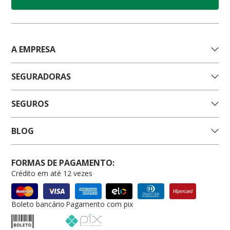
A EMPRESA
SEGURADORAS
SEGUROS
BLOG
FORMAS DE PAGAMENTO:
Crédito em até 12 vezes
Boleto bancário
Pagamento com pix