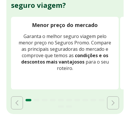
seguro viagem?
Menor preço do mercado
Garanta o melhor seguro viagem pelo
O
menor preço no Seguros Promo. Compare
c
as principais seguradoras do mercado e
comprove que temos as
condições e os
descontos mais vantajosos
para o seu
B
roteiro.