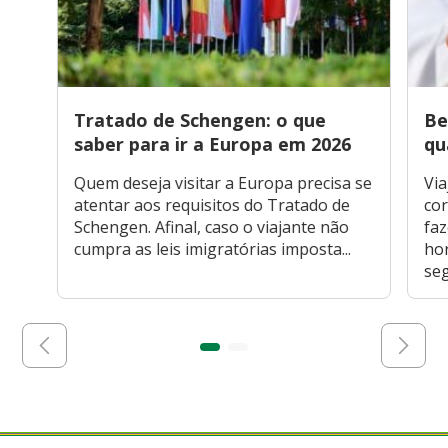
Tratado de Schengen: o que
Be
saber para ir a Europa em 2026
qu
Quem deseja visitar a Europa precisa se
Via
atentar aos requisitos do Tratado de
cor
Schengen. Afinal, caso o viajante não
faz
cumpra as leis imigratórias imposta...
hor
seg