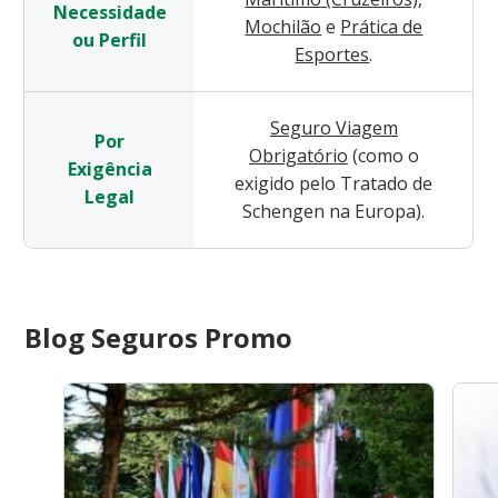
Necessidade
Mochilão
e
Prática de
ou Perfil
Esportes
.
Seguro Viagem
Por
Obrigatório
(como o
Exigência
exigido pelo Tratado de
Legal
Schengen na Europa).
Blog Seguros Promo