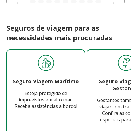
Seguros de viagem para as
necessidades mais procuradas
Seguro Viagem Marítimo
Seguro Via
Gestan
Esteja protegido de
imprevistos em alto mar.
Gestantes ta
Receba assistências a bordo!
viajar com tra
Confira as c
especiais para