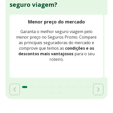
seguro viagem?
Menor preço do mercado
Garanta o melhor seguro viagem pelo
O
menor preço no Seguros Promo. Compare
c
as principais seguradoras do mercado e
comprove que temos as
condições e os
descontos mais vantajosos
para o seu
B
roteiro.