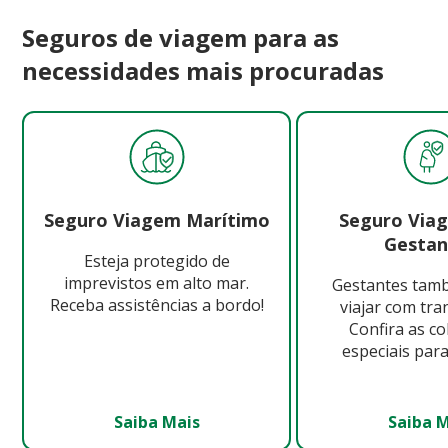
Seguros de viagem para as
necessidades mais procuradas
Seguro Viagem Marítimo
Seguro Via
Gestan
Esteja protegido de
imprevistos em alto mar.
Gestantes ta
Receba assistências a bordo!
viajar com tra
Confira as c
especiais para
Saiba Mais
Saiba 