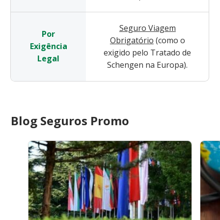
Seguro Viagem
Por
Obrigatório
(como o
Exigência
exigido pelo Tratado de
Legal
Schengen na Europa).
Blog Seguros Promo