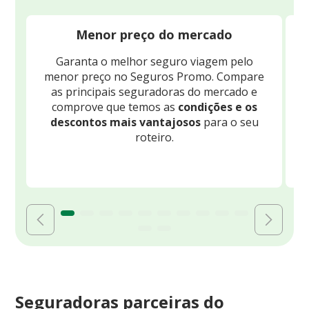
Menor preço do mercado
Garanta o melhor seguro viagem pelo
O
menor preço no Seguros Promo. Compare
c
as principais seguradoras do mercado e
comprove que temos as
condições e os
descontos mais vantajosos
para o seu
B
roteiro.
Seguradoras parceiras do