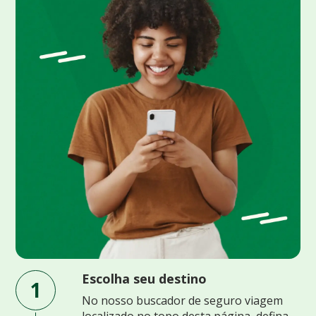
Escolha seu destino
1
No nosso buscador de seguro viagem
localizado no topo desta página, defina