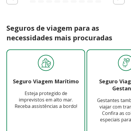
Seguros de viagem para as
necessidades mais procuradas
Seguro Viagem Marítimo
Seguro Via
Gestan
Esteja protegido de
imprevistos em alto mar.
Gestantes ta
Receba assistências a bordo!
viajar com tra
Confira as c
especiais para