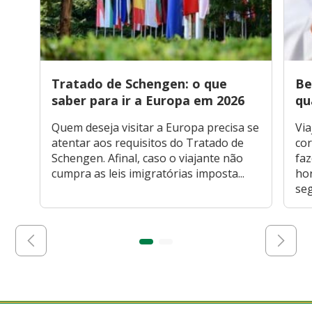
Tratado de Schengen: o que
Be
saber para ir a Europa em 2026
qu
Quem deseja visitar a Europa precisa se
Via
atentar aos requisitos do Tratado de
cor
Schengen. Afinal, caso o viajante não
faz
cumpra as leis imigratórias imposta...
hor
seg