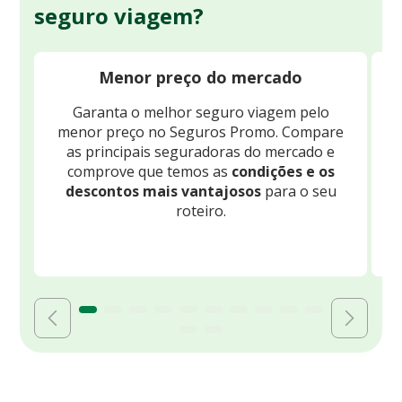
seguro viagem?
Menor preço do mercado
Garanta o melhor seguro viagem pelo
O
menor preço no Seguros Promo. Compare
c
as principais seguradoras do mercado e
comprove que temos as
condições e os
descontos mais vantajosos
para o seu
B
roteiro.