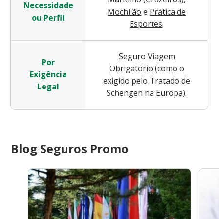
Necessidade
Mochilão
e
Prática de
ou Perfil
Esportes
.
Seguro Viagem
Por
Obrigatório
(como o
Exigência
exigido pelo Tratado de
Legal
Schengen na Europa).
Blog Seguros Promo