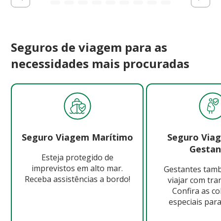
Seguros de viagem para as
necessidades mais procuradas
Seguro Viagem Marítimo
Seguro Via
Gestan
Esteja protegido de
imprevistos em alto mar.
Gestantes ta
Receba assistências a bordo!
viajar com tra
Confira as c
especiais para