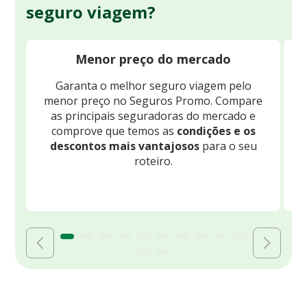
seguro viagem?
Menor preço do mercado
Garanta o melhor seguro viagem pelo
O
menor preço no Seguros Promo. Compare
c
as principais seguradoras do mercado e
comprove que temos as
condições e os
descontos mais vantajosos
para o seu
B
roteiro.