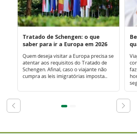
Tratado de Schengen: o que
Be
saber para ir a Europa em 2026
qu
Quem deseja visitar a Europa precisa se
Via
atentar aos requisitos do Tratado de
cor
Schengen. Afinal, caso o viajante não
faz
cumpra as leis imigratórias imposta...
hor
seg