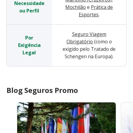
Necessidade
Mochilão
e
Prática de
ou Perfil
Esportes
.
Seguro Viagem
Por
Obrigatório
(como o
Exigência
exigido pelo Tratado de
Legal
Schengen na Europa).
Blog Seguros Promo