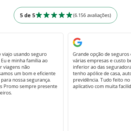
5 de 5
(6.156 avaliações)
 viajo usando seguro
Grande opção de seguros
Eu e minha família ao
várias empresas e custo 
r viagens não
inferior ao das segurador
samos um bom e eficiente
tenho apólice de casa, aut
 para nossa segurança.
previdência. Tudo feito no
s Promo sempre presente
aplicativo com muita facili
eiros.