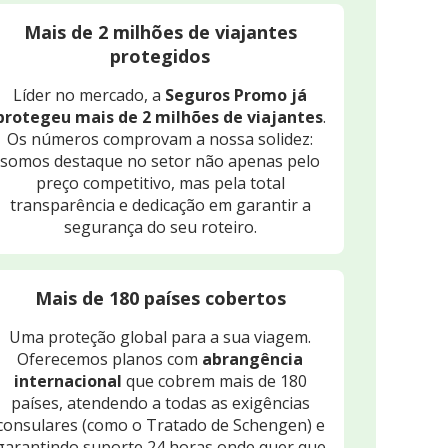
Mais de 2 milhões de viajantes
protegidos
Líder no mercado, a
Seguros Promo já
protegeu mais de 2 milhões de viajantes
.
Os números comprovam a nossa solidez:
somos destaque no setor não apenas pelo
preço competitivo, mas pela total
transparência e dedicação em garantir a
segurança do seu roteiro.
Mais de 180 países cobertos
Uma proteção global para a sua viagem.
Oferecemos planos com
abrangência
internacional
que cobrem mais de 180
países, atendendo a todas as exigências
consulares (como o Tratado de Schengen) e
garantindo suporte 24 horas onde quer que