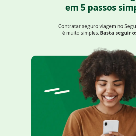
em 5 passos simp
Contratar seguro viagem no Seg
é muito simples.
Basta seguir o