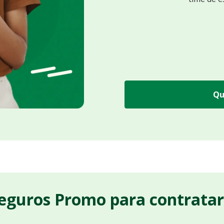
Qu
Seguros Promo para contrata