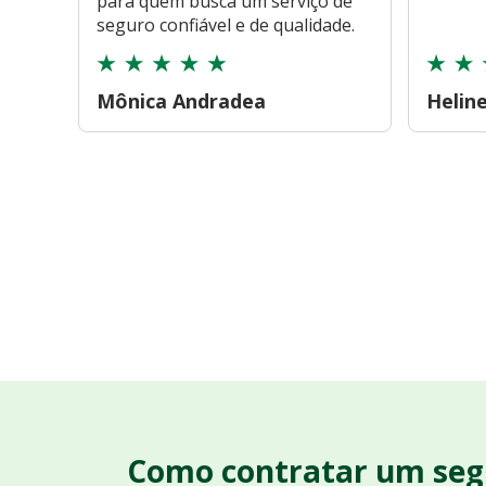
para quem busca um serviço de
seguro confiável e de qualidade.
Mônica Andradea
Helin
Como contratar um seg