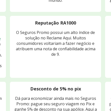
mundo.
Reputação RA1000
O Seguros Promo possui um alto índice de
solução no Reclame Aqui. Muitos
o
consumidores voltariam a fazer negócio e
m
atribuem uma nota de confiabilidade acima
m
de 9.
,
s
Desconto de 5% no pix
m
Dá para economizar ainda mais no Seguros
Promo: pague seu seguro viagem no Pix e
ganhe 5% de desconto na sua apólice. Aqui a